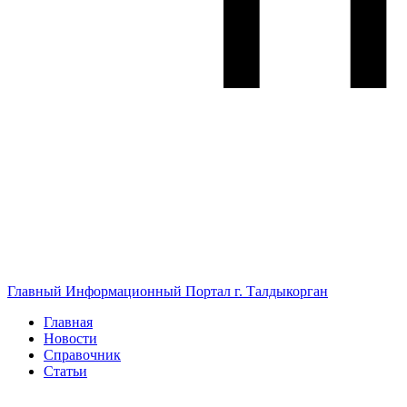
Главный Информационный Портал г. Талдыкорган
Главная
Новости
Справочник
Статьи