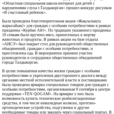
«Областная специальная школа-интернат для детей с
нарушениями слуха г.Талдыкорган» прошел конкурс рисунков
«Я счастливый ребенок».
Была проведена благотворительная акция «Жақсылықта
жарысайық!» для граждан с особыми потребностями в рамках
праздника «Курбан Айт». По традиции указанного праздника
10 семьям было вручено мясо, принесенных в жертву
животных и продукты. В рамках акции на базе отдыха
«АИСУ» был накрыт стол для руководителей общественных
объединений, граждан с особыми потребностями, и
приготовлена ​​еда. В мероприятии приняли участие
руководители и сотрудники общественных объединений
города Талдыкорган.
В целях повышения качества жизни граждан с особыми
потребностями и укрепления двустороннего диалога между
органами местной исполнительной власти и поставщиками
была проведена ярмарка специальных товаров для граждан с
особыми потребностями, организованная 9 сентября в центре
поддержки «TEN QOGAM». На ярмарке у них была
возможность купить технические реабилитационные
средства, в том числе инвалидные коляски, протезно-
ортопедические устройства, подгузники и другие
необходимые товары или заказать через социальный портал. В