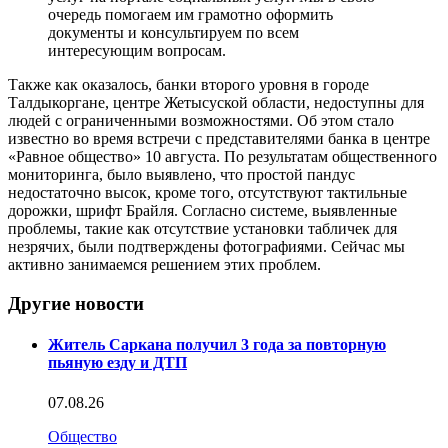
очередь помогаем им грамотно оформить
документы и консультируем по всем
интересующим вопросам.
Также как оказалось, банки второго уровня в городе
Талдыкоргане, центре Жетысуской области, недоступны для
людей с ограниченными возможностями. Об этом стало
известно во время встречи с представителями банка в центре
«Равное общество» 10 августа. По результатам общественного
мониторинга, было выявлено, что простой пандус
недостаточно высок, кроме того, отсутствуют тактильные
дорожки, шрифт Брайля. Согласно системе, выявленные
проблемы, такие как отсутствие установки табличек для
незрячих, были подтверждены фотографиями. Сейчас мы
активно занимаемся решением этих проблем.
Другие новости
Житель Саркана получил 3 года за повторную
пьяную езду и ДТП
07.08.26
Общество