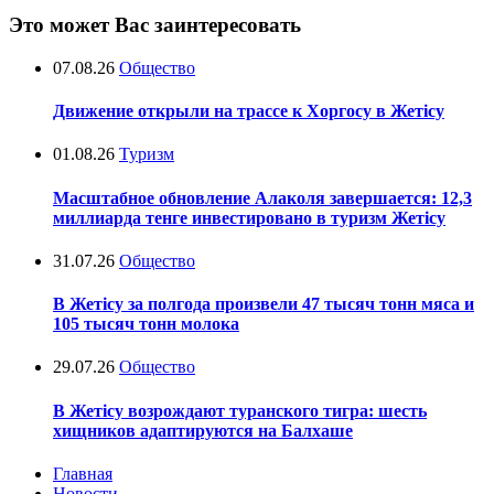
Это может Вас заинтересовать
07.08.26
Общество
Движение открыли на трассе к Хоргосу в Жетісу
01.08.26
Туризм
Масштабное обновление Алаколя завершается: 12,3
миллиарда тенге инвестировано в туризм Жетісу
31.07.26
Общество
В Жетісу за полгода произвели 47 тысяч тонн мяса и
105 тысяч тонн молока
29.07.26
Общество
В Жетісу возрождают туранского тигра: шесть
хищников адаптируются на Балхаше
Главная
Новости