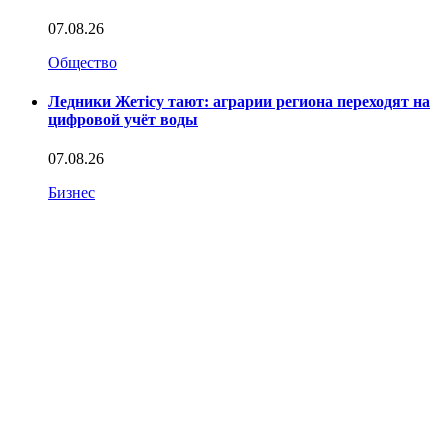
07.08.26
Общество
Ледники Жетісу тают: аграрии региона переходят на
цифровой учёт воды
07.08.26
Бизнес