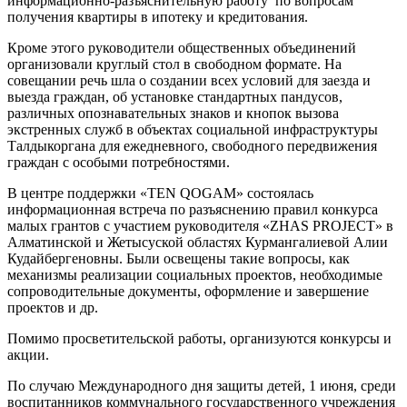
информационно-разъяснительную работу по вопросам
получения квартиры в ипотеку и кредитования.
Кроме этого руководители общественных объединений
организовали круглый стол в свободном формате. На
совещании речь шла о создании всех условий для заезда и
выезда граждан, об установке стандартных пандусов,
различных опознавательных знаков и кнопок вызова
экстренных служб в объектах социальной инфраструктуры
Талдыкоргана для ежедневного, свободного передвижения
граждан с особыми потребностями.
В центре поддержки «TEN QOGAM» состоялась
информационная встреча по разъяснению правил конкурса
малых грантов с участием руководителя «ZHAS PROJECT» в
Алматинской и Жетысуской областях Курмангалиевой Алии
Кудайбергеновны. Были освещены такие вопросы, как
механизмы реализации социальных проектов, необходимые
сопроводительные документы, оформление и завершение
проектов и др.
Помимо просветительской работы, организуются конкурсы и
акции.
По случаю Международного дня защиты детей, 1 июня, среди
воспитанников коммунального государственного учреждения