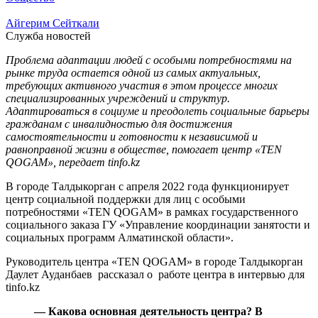
Айгерим Сейткали
Служба новостей
Проблема адаптации людей с особыми потребностями на
рынке труда остается одной из самых актуальных,
требующих активного участия в этом процессе многих
специализированных учреждений и структур.
Адаптироваться в социуме и преодолеть социальные барьеры
гражданам с инвалидностью для достижения
самостоятельности и готовности к независимой и
равноправной жизни в обществе, помогает центр «TEN
QOGAM», передает tinfo.kz
В городе Талдыкорган с апреля 2022 года функционирует
центр социальной поддержки для лиц с особыми
потребностями «TEN QOGAM» в рамках государственного
социального заказа ГУ «Управление координации занятости и
социальных программ Алматинской области».
Руководитель центра «TEN QOGAM» в городе Талдыкорган
Даулет Ауданбаев рассказал о работе центра в интервью для
tinfo.kz
— Какова основная деятельность центра? В