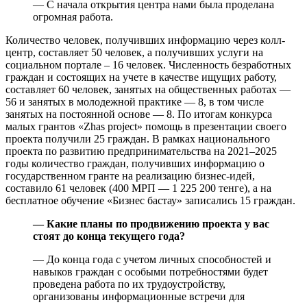
— С начала открытия центра нами была проделана
огромная работа.
Количество человек, получивших информацию через колл-
центр, составляет 50 человек, а получивших услуги на
социальном портале – 16 человек. Численность безработных
граждан и состоящих на учете в качестве ищущих работу,
составляет 60 человек, занятых на общественных работах —
56 и занятых в молодежной практике — 8, в том числе
занятых на постоянной основе — 8. По итогам конкурса
малых грантов «Zhas project» помощь в презентации своего
проекта получили 25 граждан. В рамках национального
проекта по развитию предпринимательства на 2021–2025
годы количество граждан, получивших информацию о
государственном гранте на реализацию бизнес-идей,
составило 61 человек (400 МРП — 1 225 200 тенге), а на
бесплатное обучение «Бизнес бастау» записались 15 граждан.
— Какие планы по продвижению проекта у вас
стоят до конца текущего года?
— До конца года с учетом личных способностей и
навыков граждан с особыми потребностями будет
проведена работа по их трудоустройству,
организованы информационные встречи для