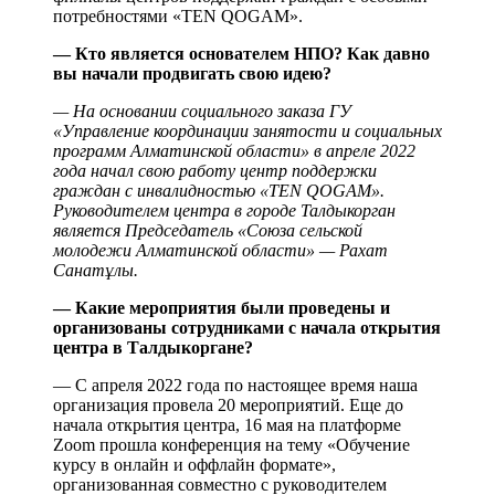
потребностями «TEN QOGAM».
— Кто является основателем НПО? Как давно
вы начали продвигать свою идею?
— На основании социального заказа ГУ
«Управление координации занятости и социальных
программ Алматинской области» в апреле 2022
года начал свою работу центр поддержки
граждан с инвалидностью «TEN QOGAM».
Руководителем центра в городе Талдыкорган
является Председатель «Союза сельской
молодежи Алматинской области» — Рахат
Санат
ұ
лы.
— Какие мероприятия были проведены и
организованы сотрудниками с начала открытия
центра в Талдыкоргане?
— С апреля 2022 года по настоящее время наша
организация провела 20 мероприятий. Еще до
начала открытия центра, 16 мая на платформе
Zoom прошла конференция на тему «Обучение
курсу в онлайн и оффлайн формате»,
организованная совместно с руководителем