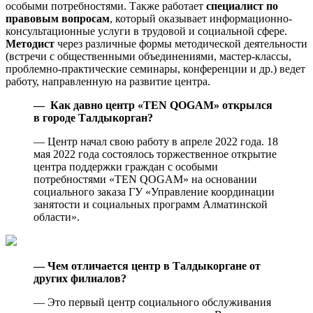
особыми потребностями. Также работает
специалист по
правовым вопросам
, который оказывает информационно-
консультационные услуги в трудовой и социальной сфере.
Методист
через различные формы методической деятельности
(встречи с общественными объединениями, мастер-классы,
проблемно-практические семинары, конференции и др.) ведет
работу, направленную на развитие центра.
— Как давно центр «TEN QOGAM» открылся
в городе Талдыкорган?
— Центр начал свою работу в апреле 2022 года. 18
мая 2022 года состоялось торжественное открытие
центра поддержки граждан с особыми
потребностями «TEN QOGAM» на основании
социального заказа ГУ «Управление координации
занятости и социальных программ Алматинской
области».
— Чем отличается центр в Талдыкоргане от
других филиалов?
— Это первый центр социального обслуживания