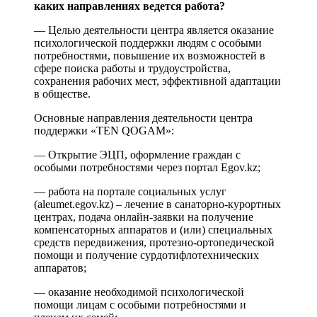
каких направлениях ведется работа?
— Целью деятельности центра является оказание
психологической поддержки людям с особыми
потребностями, повышение их возможностей в
сфере поиска работы и трудоустройства,
сохранения рабочих мест, эффективной адаптации
в обществе.
Основные направления деятельности центра
поддержки «TEN QOGAM»:
— Открытие ЭЦП, оформление граждан с
особыми потребностями через портал Egov.kz;
— работа на портале социальных услуг
(aleumet.egov.kz) – лечение в санаторно-курортных
центрах, подача онлайн-заявки на получение
компенсаторных аппаратов и (или) специальных
средств передвижения, протезно-ортопедической
помощи и получение сурдотифлотехнических
аппаратов;
— оказание необходимой психологической
помощи лицам с особыми потребностями и