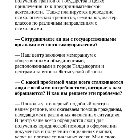
получения грантов от государства в целях
привлечения их к предпринимательской
деятельности. Также планируется проведение
психологических тренингов, семинаров, мастер-
классов по различным направлениям с
психологами.
— Сотрудничаете ли вы с государственными
органами местного самоуправления?
— Наш центр заключил меморандум с
общественными объединениями,
расположенными в городе Талдыкорган и
центрами занятости Жетысуской области.
— С какой проблемой чаще всего сталкиваются
люди с особыми потребностями, которые к вам
обращаются? И как вы решаете эти проблемы?
— Поскольку это первый подобный центр в
нашем регионе, мы оказываем помощь гражданам,
находящимся в различных жизненных ситуациях.
В центр чаще всего обращаются люди для
получения юридической помощи в оформлении
документов и получении социальных выплат,
услуг на портале социальных услуг. Мы в свою