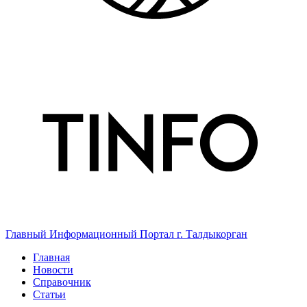
Главный Информационный Портал г. Талдыкорган
Главная
Новости
Справочник
Статьи