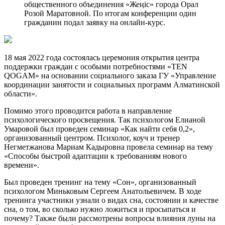
общественного объединения «Жеңіс» города Орал
Розой Маратовной. По итогам конференции один
гражданин подал заявку на онлайн-курс.
18 мая 2022 года состоялась церемония открытия центра
поддержки граждан с особыми потребностями «TEN
QOGAM» на основании социального заказа ГУ «Управление
координации занятости и социальных программ Алматинской
области».
Помимо этого проводится работа в направление
психологического просвещения. Так психологом Елианой
Умаровой был проведен семинар «Как найти себя 0,2»,
организованный центром. Психолог, коуч и тренер
Негметжанова Мариам Кадыровна провела семинар на тему
«Способы быстрой адаптации к требованиям нового
времени».
Был проведен тренинг на тему «Сон», организованный
психологом Миньковым Сергеем Анатольевичем. В ходе
тренинга участники узнали о видах сна, состоянии и качестве
сна, о том, во сколько нужно ложиться и просыпаться и
почему? Также были рассмотрены вопросы влияния луны на