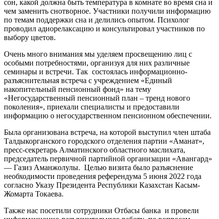
сон, какой должна быть температура в комнате во время сна и
чем заменить снотворное. Участники получили информацию
по темам поддержки сна и делились опытом. Психолог
проводил адиорелаксацию и консультировал участников по
выбору цветов.
Очень много внимания мы уделяем просвещению лиц с
особыми потребностями, организуя для них различные
семинары и встречи. Так состоялась информационно-
разъяснительная встреча с учреждением «Единый
накопительный пенсионный фонд» на тему
«Негосударственный пенсионный план – тренд нового
поколения», приехали специалисты и предоставили
информацию о негосударственном пенсионном обеспечении.
Была организована встреча, на которой выступил член штаба
Талдыкорганского городского отделения партии «Аманат»,
пресс-секретарь Алматинского областного маслихата,
председатель первичной партийной организации «Авангард»
— Газиз Аманжолулы. Целью визита было разъяснение
необходимости проведения референдума 5 июня 2022 года
согласно Указу Президента Республики Казахстан Касым-
Жомарта Токаева.
Также нас посетили сотрудники Отбасы банка и провели