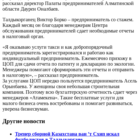
рассказал директор Палаты предпринимателей Алматинской
области Даурен Оналбаев.
Талдыкорганец Виктор Борко – предприниматель со стажем.
Каждый месяц он благодаря менеджерам Центра
обслуживания предпринимателей сдает необходимые отчеты
в налоговый орган.
«Я оказываю услуги такси и как добропорядочный
предприниматель зарегистрировался и работаю как
индивидуальный предприниматель. Ежемесячно прихожу в
ЦОП для сдачи отчета по патенту и декларацию по экологии.
Менеджеры помогают сформировать эти отчеты и отправить
в налоговую», – рассказал предприниматель.
За услугами ЦОП нередко пользуется предприниматель Асель
Орынбаева. У женщины своя небольшая строительная
компания. Поэтому всю бухгалтерскую отчетность сдает через
менеджеров «Атамекена». Такие бесплатные услуги для
малого бизнеса очень востребованы и помогает развиваться,
уверена бизнесвуман.
Другие новости
Тренер сборной Казахстана ван ’т Схип искал
футболистов в Талдыкоргане