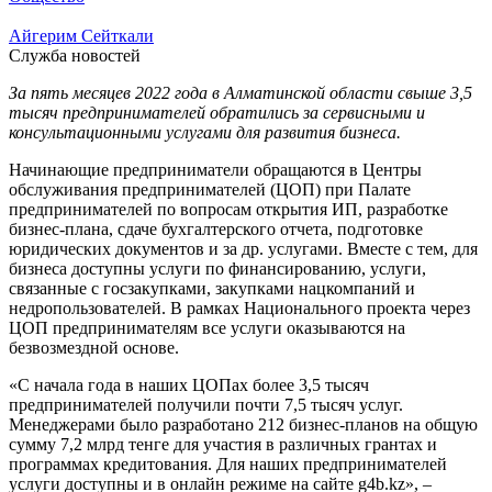
Айгерим Сейткали
Служба новостей
За пять месяцев 2022 года в Алматинской области свыше 3,5
тысяч предпринимателей обратились за сервисными и
консультационными услугами для развития бизнеса.
Начинающие предприниматели обращаются в Центры
обслуживания предпринимателей (ЦОП) при Палате
предпринимателей по вопросам открытия ИП, разработке
бизнес-плана, сдаче бухгалтерского отчета, подготовке
юридических документов и за др. услугами. Вместе с тем, для
бизнеса доступны услуги по финансированию, услуги,
связанные с госзакупками, закупками нацкомпаний и
недропользователей. В рамках Национального проекта через
ЦОП предпринимателям все услуги оказываются на
безвозмездной основе.
«С начала года в наших ЦОПах более 3,5 тысяч
предпринимателей получили почти 7,5 тысяч услуг.
Менеджерами было разработано 212 бизнес-планов на общую
сумму 7,2 млрд тенге для участия в различных грантах и
программах кредитования. Для наших предпринимателей
услуги доступны и в онлайн режиме на сайте g4b.kz», –