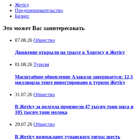
Жетісу
Предпринимательство
Бизнес
Это может Вас заинтересовать
07.08.26
Общество
Движение открыли на трассе к Хоргосу в Жетісу
01.08.26
Туризм
Масштабное обновление Алаколя завершается: 12,3
миллиарда тенге инвестировано в туризм Жетісу
31.07.26
Общество
В Жетісу за полгода произвели 47 тысяч тонн мяса и
105 тысяч тонн молока
29.07.26
Общество
В Жетісу возрождают туранского тигра: шесть