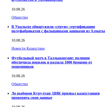
10.08.26
Общество
В Уральске обнаружили «серую» сертификацию
полуфабрикатов с фальшивыми данными из Алматы
10.08.26
Новости Казахстана
Футбольный матч в Талдыкоргане: полиция
обеспечила порядок и раздала 1000 брошюр от
мошенников
10.08.26
Общество
До выборов Курултая: ЦИК призвал казахстанцев
проверить свои данные
10.08.26