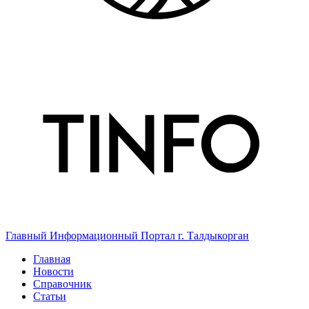
Главный Информационный Портал г. Талдыкорган
Главная
Новости
Справочник
Статьи