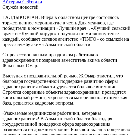
Айгерим Сейткали
Служба новостей
ТАЛДЫКОРГАН. Вчера в областном центре состоялось
торжественное мероприятие в честь Дня медиков, где
победители в номинации «Лучший врач», «Лучший сельский
врач» и «Лучший хирург» получили по миллиону тенге
каждый, сообщает сетевое агентство «TINFO» со ссылкой на
пресс-службу акима Алматинской области.
С профессиональным праздником работников
здравоохранения поздравил заместитель акима области
Жаксылык Омар.
Выступая с поздравительной речью, Ж.Омар отметил, что
благодаря государственной поддержке развитию сферы
здравоохранения области уделяется большое внимание.
Строятся совренные объекты здравоохранения, проводится
капитальный ремонт, укрепляется материально-техническая
база, решаются кадровые вопросы.
-Уважаемые медицинские работники, ветераны
здравоохранения! В Алматинской области благодаря
государственной поддержке сфера здравоохранения
развивается на должном уровне. Большой вклад в общее дело
вносят и ветераны здравоохранения, которые передают свои