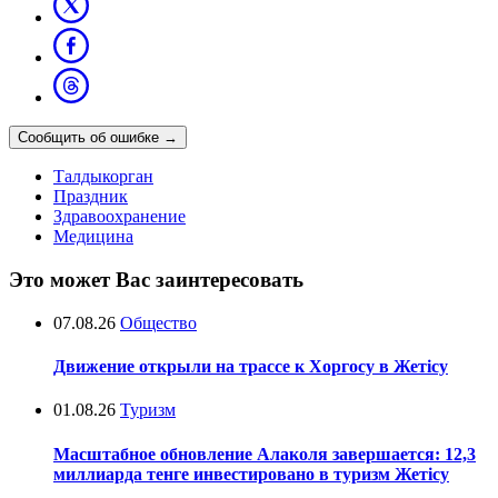
Сообщить об ошибке
→
Талдыкорган
Праздник
Здравоохранение
Медицина
Это может Вас заинтересовать
07.08.26
Общество
Движение открыли на трассе к Хоргосу в Жетісу
01.08.26
Туризм
Масштабное обновление Алаколя завершается: 12,3
миллиарда тенге инвестировано в туризм Жетісу