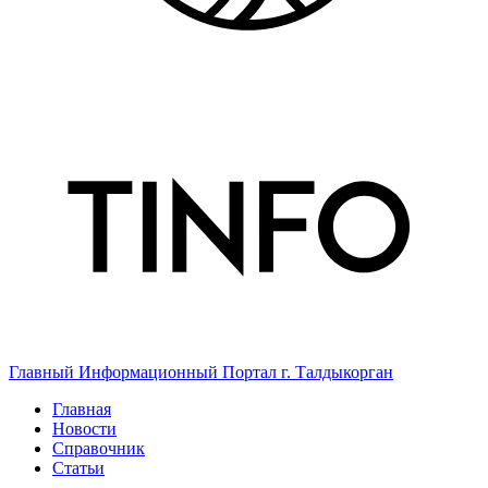
Главный Информационный Портал г. Талдыкорган
Главная
Новости
Справочник
Статьи