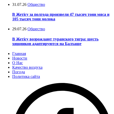
31.07.26
Общество
В Жетісу за полгода произвели 47 тысяч тонн мяса и
105 тысяч тонн молока
29.07.26
Общество
В Жетісу возрождают туранского тигра: шесть
хищников адаптируются на Балхаше
Главная
Новости
О Нас
Качество воздуха
Погода
Политика сайта