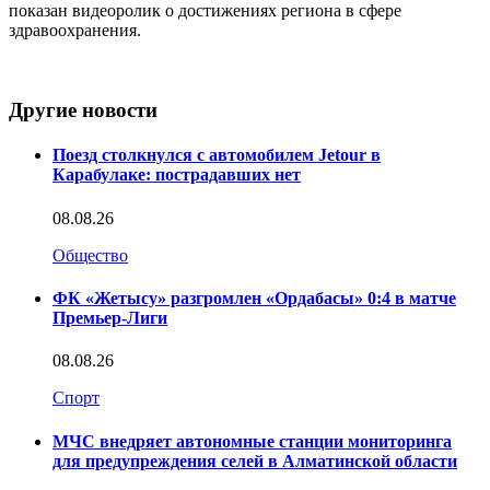
показан видеоролик о достижениях региона в сфере
здравоохранения.
Другие новости
Поезд столкнулся с автомобилем Jetour в
Карабулаке: пострадавших нет
08.08.26
Общество
ФК «Жетысу» разгромлен «Ордабасы» 0:4 в матче
Премьер-Лиги
08.08.26
Спорт
МЧС внедряет автономные станции мониторинга
для предупреждения селей в Алматинской области