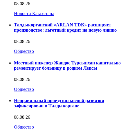
08.08.26
Новости Казахстана
Талдыкорганский «ARLAN TDK» расширяет
производство: льготный кредит на новую линию
08.08.26
Общество
Местный инженер Жандос Турсынхан капитально
ремонтирует больницу в родном Лепсы
08.08.26
Общество
Неправильный проезд кольцевой развязки
зафиксирован в Талдыкоргане
08.08.26
Общество