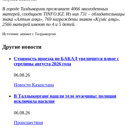
В городе Талдыкорган проживает 4066 многодетных
матерей, сообщает TINFO.KZ. Из них 731 – обладательницы
знака «Алтын алқа», 769 награждены знаком «Күміс алқа».
2566 матерей имеют по 4 и 5 детей.
Источник: акимат г. Талдыкорган.
Другие новости
Стоимость проезда по БАКАД увеличится вдвое с
середины августа 2026 года
06.08.26
Новости Казахстана
В Талдыкоргане нашли тело мужчины: полиция
исключила насилие
06.08.26
Происшествия