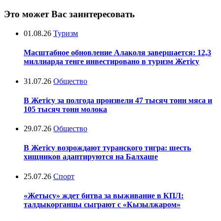
Это может Вас заинтересовать
01.08.26
Туризм
Масштабное обновление Алаколя завершается: 12,3
миллиарда тенге инвестировано в туризм Жетісу
31.07.26
Общество
В Жетісу за полгода произвели 47 тысяч тонн мяса и
105 тысяч тонн молока
29.07.26
Общество
В Жетісу возрождают туранского тигра: шесть
хищников адаптируются на Балхаше
25.07.26
Спорт
«Жетысу» ждет битва за выживание в КПЛ:
талдыкорганцы сыграют с «Кызылжаром»