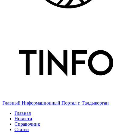
Главный Информационный Портал г. Талдыкорган
Главная
Новости
Справочник
Статьи