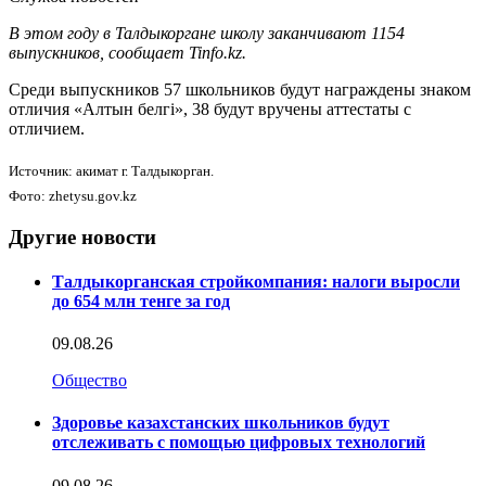
В этом году в Талдыкоргане школу заканчивают 1154
выпускников, сообщает Tinfo.kz.
Среди выпускников 57 школьников будут награждены знаком
отличия «Алтын белгі», 38 будут вручены аттестаты с
отличием.
Источник: акимат г. Талдыкорган.
Фото: zhetysu.gov.kz
Другие новости
Талдыкорганская стройкомпания: налоги выросли
до 654 млн тенге за год
09.08.26
Общество
Здоровье казахстанских школьников будут
отслеживать с помощью цифровых технологий
09.08.26