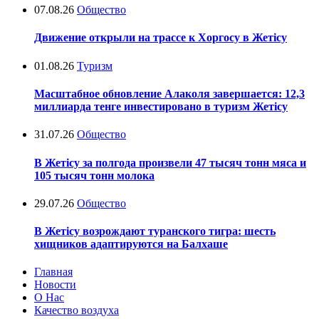
07.08.26
Общество
Движение открыли на трассе к Хоргосу в Жетісу
01.08.26
Туризм
Масштабное обновление Алаколя завершается: 12,3
миллиарда тенге инвестировано в туризм Жетісу
31.07.26
Общество
В Жетісу за полгода произвели 47 тысяч тонн мяса и
105 тысяч тонн молока
29.07.26
Общество
В Жетісу возрождают туранского тигра: шесть
хищников адаптируются на Балхаше
Главная
Новости
О Нас
Качество воздуха