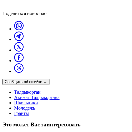
Поделиться новостью
Сообщить об ошибке
→
Талдыкорган
Акимат Талдыкоргана
Школьники
Молодежь
Гранты
Это может Вас заинтересовать