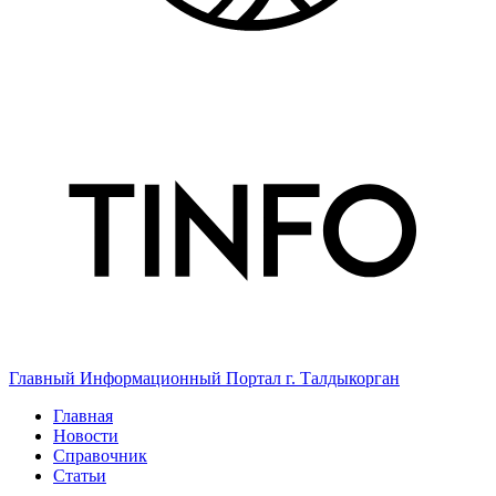
Главный Информационный Портал г. Талдыкорган
Главная
Новости
Справочник
Статьи