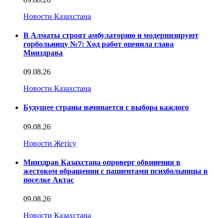
Новости Казахстана
В Алматы строят амбулаторию и модернизируют
горбольницу №7: Ход работ оценила глава
Минздрава
09.08.26
Новости Казахстана
Будущее страны начинается с выбора каждого
09.08.26
Новости Жетісу
Минздрав Казахстана опроверг обвинения в
жестоком обращении с пациентами психбольницы в
поселке Актас
09.08.26
Новости Казахстана