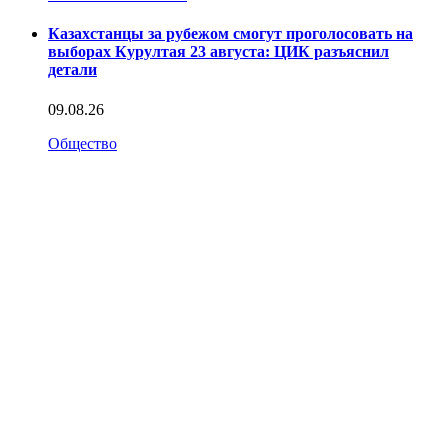
Казахстанцы за рубежом смогут проголосовать на
выборах Курултая 23 августа: ЦИК разъяснил
детали
09.08.26
Общество