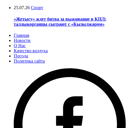
25.07.26
Спорт
«Жетысу» ждет битва за выживание в КПЛ:
талдыкорганцы сыграют с «Кызылжаром»
Главная
Новости
О Нас
Качество воздуха
Погода
Политика сайта