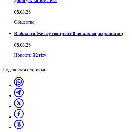
дорогу к концу лета
06.08.26
Общество
В области Жетісу построят 8 новых водохранилищ
06.08.26
Новости Жетісу
Поделиться новостью