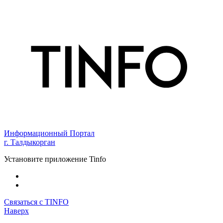
Информационный Портал
г. Талдыкорган
Установите приложение Tinfo
Связаться с TINFO
Наверх