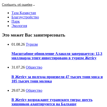
Сообщить об ошибке
→
Таза Қазақстан
Благоустройство
Парк
Экология
Это может Вас заинтересовать
01.08.26
Туризм
Масштабное обновление Алаколя завершается: 12,3
миллиарда тенге инвестировано в туризм Жетісу
31.07.26
Общество
В Жетісу за полгода произвели 47 тысяч тонн мяса и
105 тысяч тонн молока
29.07.26
Общество
В Жетісу возрождают туранского тигра: шесть
хищников адаптируются на Балхаше