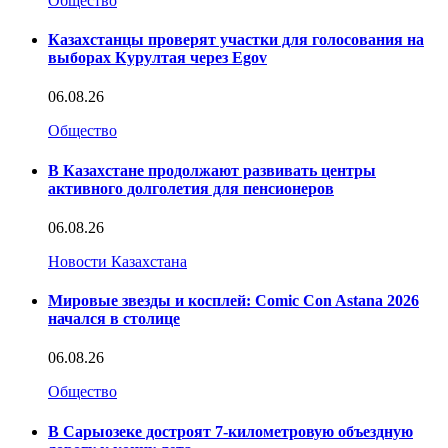
Общество
Казахстанцы проверят участки для голосования на
выборах Курултая через Egov
06.08.26
Общество
В Казахстане продолжают развивать центры
активного долголетия для пенсионеров
06.08.26
Новости Казахстана
Мировые звезды и косплей: Comic Con Astana 2026
начался в столице
06.08.26
Общество
В Сарыозеке достроят 7-километровую объездную