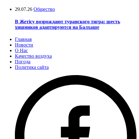
29.07.26
Общество
В Жетісу возрождают туранского тигра: шесть
хищников адаптируются на Балхаше
Главная
Новости
О Нас
Качество воздуха
Погода
Политика сайта