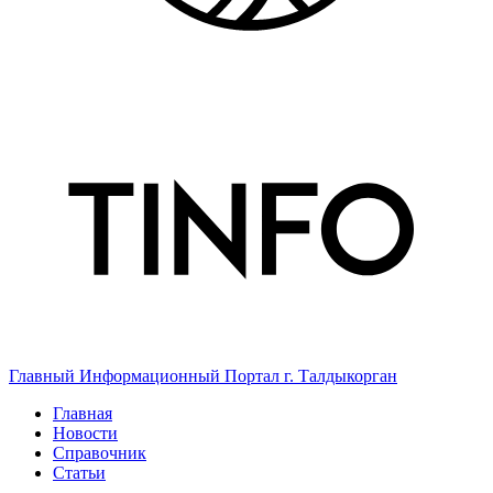
Главный Информационный Портал г. Талдыкорган
Главная
Новости
Справочник
Статьи