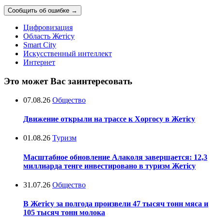
Сообщить об ошибке
→
Цифровизация
Область Жетісу
Smart City
Искусственный интеллект
Интернет
Это может Вас заинтересовать
07.08.26
Общество
Движение открыли на трассе к Хоргосу в Жетісу
01.08.26
Туризм
Масштабное обновление Алаколя завершается: 12,3
миллиарда тенге инвестировано в туризм Жетісу
31.07.26
Общество
В Жетісу за полгода произвели 47 тысяч тонн мяса и
105 тысяч тонн молока