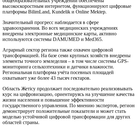
общеобразовательных учреждений обеспечены
высокоскоростным интернетом, функционируют цифровые
платформы BilimLand, Kundelik и Online Mektep.
Значительный прогресс наблюдается в сфере
здравоохранения. Во всех медицинских учреждениях
внедрены электронные медицинские карты, активно
используются системы DAMUMED и Med365.
Аграрный сектор региона также охвачен цифровой
трансформацией. На базе семи крупных хозяйств внедрены
элементы точного земледелия – в том числе системы GPS-
мониторинга сельхозтехники и датчики влажности.
Региональная платформа учёта посевных площадей
охватывает уже более 43 тысяч гектаров.
Область Жетісу продолжает последовательно реализовывать
курс на цифровизацию, ориентируясь на улучшение качества
жизни населения и повышение эффективности
государственного управления. По мнению экспертов, регион
демонстрирует положительные показатели и может стать
моделью устойчивой цифровой трансформации для других
областей страны.