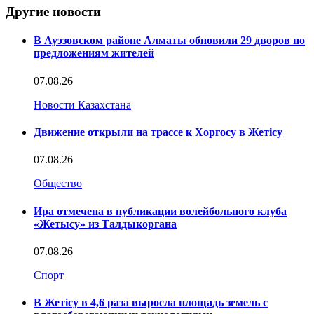
Другие новости
В Ауэзовском районе Алматы обновили 29 дворов по
предложениям жителей
07.08.26
Новости Казахстана
Движение открыли на трассе к Хоргосу в Жетісу
07.08.26
Общество
Ира отмечена в публикации волейбольного клуба
«Жетысу» из Талдыкоргана
07.08.26
Спорт
В Жетісу в 4,6 раза выросла площадь земель с