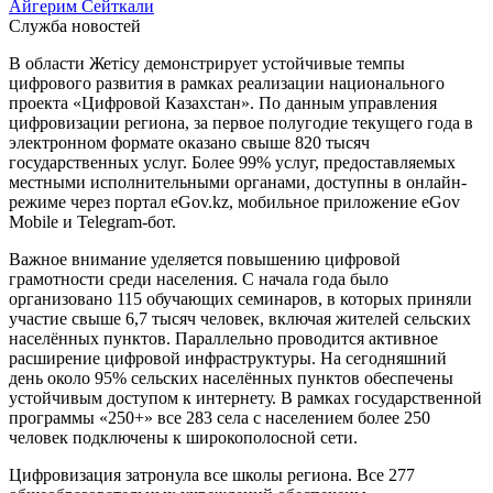
Айгерим Сейткали
Служба новостей
В области Жетісу демонстрирует устойчивые темпы
цифрового развития в рамках реализации национального
проекта «Цифровой Казахстан». По данным управления
цифровизации региона, за первое полугодие текущего года в
электронном формате оказано свыше 820 тысяч
государственных услуг. Более 99% услуг, предоставляемых
местными исполнительными органами, доступны в онлайн-
режиме через портал eGov.kz, мобильное приложение eGov
Mobile и Telegram-бот.
Важное внимание уделяется повышению цифровой
грамотности среди населения. С начала года было
организовано 115 обучающих семинаров, в которых приняли
участие свыше 6,7 тысяч человек, включая жителей сельских
населённых пунктов. Параллельно проводится активное
расширение цифровой инфраструктуры. На сегодняшний
день около 95% сельских населённых пунктов обеспечены
устойчивым доступом к интернету. В рамках государственной
программы «250+» все 283 села с населением более 250
человек подключены к широкополосной сети.
Цифровизация затронула все школы региона. Все 277