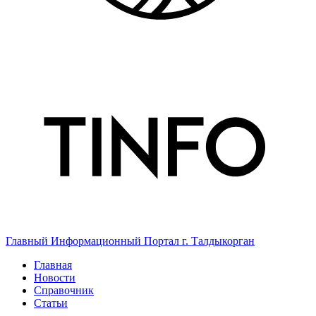
Главный Информационный Портал г. Талдыкорган
Главная
Новости
Справочник
Статьи