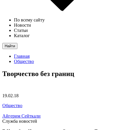
По всему сайту
Новости
Статьи
Каталог
Найти
Главная
Общество
Творчество без границ
19.02.18
Общество
Айгерим Сейткали
Служба новостей