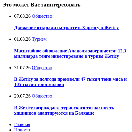
Это может Вас заинтересовать
07.08.26
Общество
Движение открыли на трассе к Хоргосу в Жетісу
01.08.26
Туризм
Масштабное обновление Алаколя завершается: 12,3
миллиарда тенге инвестировано в туризм Жетісу
31.07.26
Общество
В Жетісу за полгода произвели 47 тысяч тонн мяса и
105 тысяч тонн молока
29.07.26
Общество
В Жетісу возрождают туранского тигра: шесть
хищников адаптируются на Балхаше
Главная
Новости