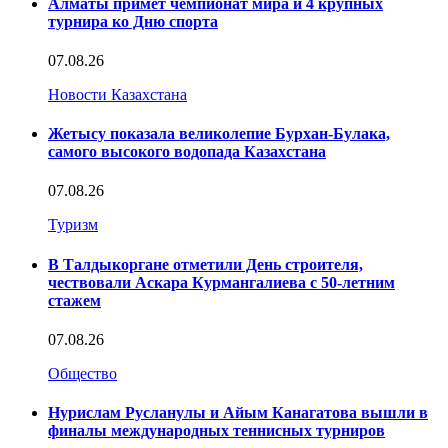
Алматы примет чемпионат мира и 4 крупных
турнира ко Дню спорта
07.08.26
Новости Казахстана
Жетысу показала великолепие Бурхан-Булака,
самого высокого водопада Казахстана
07.08.26
Туризм
В Талдыкоргане отметили День строителя,
чествовали Аскара Курмангалиева с 50-летним
стажем
07.08.26
Общество
Нурислам Русланулы и Айым Канагатова вышли в
финалы международных теннисных турниров