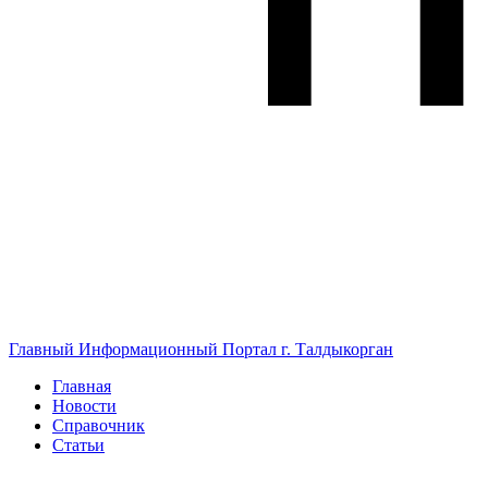
Главный Информационный Портал г. Талдыкорган
Главная
Новости
Справочник
Статьи