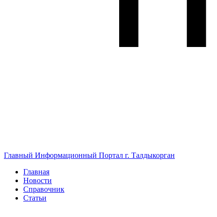
Главный Информационный Портал г. Талдыкорган
Главная
Новости
Справочник
Статьи