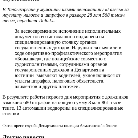
В Талдыкоргане у мужчины изъяли автомашину «Газель» за
неуплату налогов и штрафов в размере 28 млн 568 тысяч
тенге, передает Tinfo.kz.
За несвоевременное исполнение исполнительных
документов его автомашина водворена на
специализированную стоянку органов
государственных доходов. Нарушителя выявили в
ходе оперативно-профилактического мероприятия
«Борышкер», где полицейские совместно с
судоисполнителями, сотрудниками органов
государственных доходов и Департамента
юстиции выявляют водителей, уклоняющихся от
уплаты штрафов, налоговых обязательств,
алиментов и других платежей.
В результате работы первого дня мероприятия с должников
взыскано 680 штрафов на общую сумму 8 млн 861 тысяч
тенге. 13 автомашин водворены на специализированные
стоянки.
Фото: пресс-служба Департамента полиции Алматинской области
Другие новости