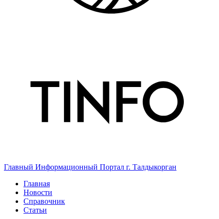
Главный Информационный Портал г. Талдыкорган
Главная
Новости
Справочник
Статьи