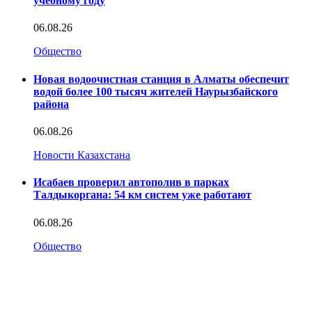
учебному году
06.08.26
Общество
Новая водоочистная станция в Алматы обеспечит
водой более 100 тысяч жителей Наурызбайского
района
06.08.26
Новости Казахстана
Исабаев проверил автополив в парках
Талдыкоргана: 54 км систем уже работают
06.08.26
Общество