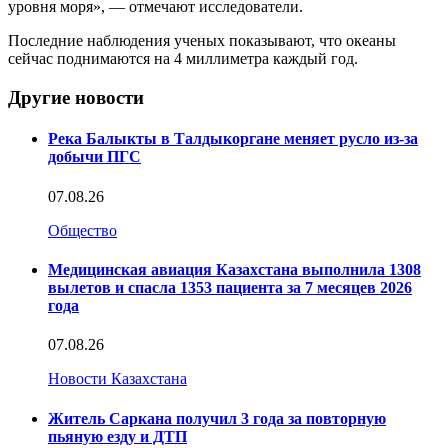
уровня моря», — отмечают исследователи.
Последние наблюдения ученых показывают, что океаны
сейчас поднимаются на 4 миллиметра каждый год.
Другие новости
Река Балыкты в Талдыкоргане меняет русло из-за
добычи ПГС
07.08.26
Общество
Медицинская авиация Казахстана выполнила 1308
вылетов и спасла 1353 пациента за 7 месяцев 2026
года
07.08.26
Новости Казахстана
Житель Саркана получил 3 года за повторную
пьяную езду и ДТП