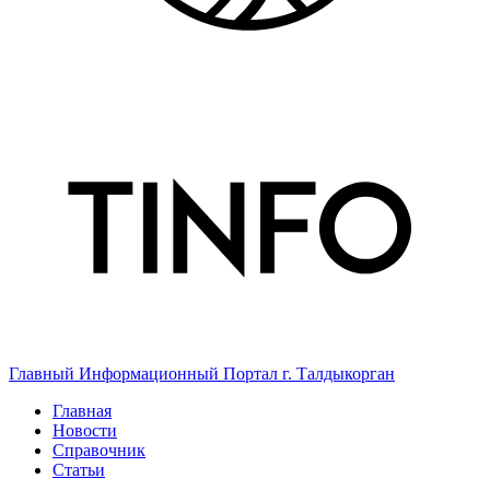
Главный Информационный Портал г. Талдыкорган
Главная
Новости
Справочник
Статьи