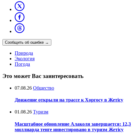
Сообщить об ошибке
→
Природа
Экология
Погода
Это может Вас заинтересовать
07.08.26
Общество
Движение открыли на трассе к Хоргосу в Жетісу
01.08.26
Туризм
Масштабное обновление Алаколя завершается: 12,3
миллиарда тенге инвестировано в туризм Жетісу