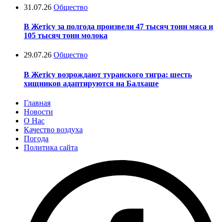
31.07.26
Общество
В Жетісу за полгода произвели 47 тысяч тонн мяса и
105 тысяч тонн молока
29.07.26
Общество
В Жетісу возрождают туранского тигра: шесть
хищников адаптируются на Балхаше
Главная
Новости
О Нас
Качество воздуха
Погода
Политика сайта