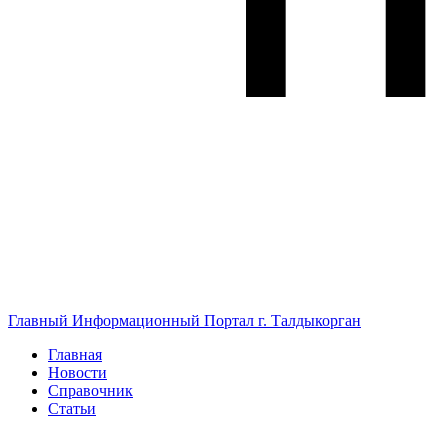
Главный Информационный Портал г. Талдыкорган
Главная
Новости
Справочник
Статьи