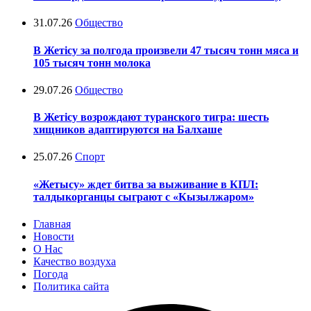
31.07.26
Общество
В Жетісу за полгода произвели 47 тысяч тонн мяса и
105 тысяч тонн молока
29.07.26
Общество
В Жетісу возрождают туранского тигра: шесть
хищников адаптируются на Балхаше
25.07.26
Спорт
«Жетысу» ждет битва за выживание в КПЛ:
талдыкорганцы сыграют с «Кызылжаром»
Главная
Новости
О Нас
Качество воздуха
Погода
Политика сайта