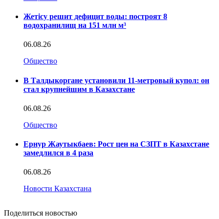
Жетісу решит дефицит воды: построят 8
водохранилищ на 151 млн м³
06.08.26
Общество
В Талдыкоргане установили 11-метровый купол: он
стал крупнейшим в Казахстане
06.08.26
Общество
Ернур Жаутыкбаев: Рост цен на СЗПТ в Казахстане
замедлился в 4 раза
06.08.26
Новости Казахстана
Поделиться новостью