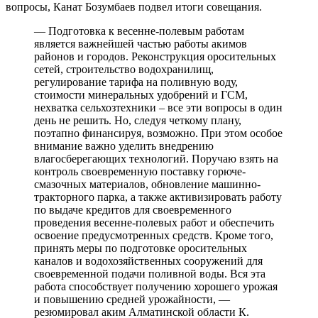
вопросы, Канат Бозумбаев подвел итоги совещания.
— Подготовка к весенне-полевым работам
является важнейшей частью работы акимов
районов и городов. Реконструкция оросительных
сетей, строительство водохранилищ,
регулирование тарифа на поливную воду,
стоимости минеральных удобрений и ГСМ,
нехватка сельхозтехники – все эти вопросы в один
день не решить. Но, следуя четкому плану,
поэтапно финансируя, возможно. При этом особое
внимание важно уделить внедрению
влагосберегающих технологий. Поручаю взять на
контроль своевременную поставку горюче-
смазочных материалов, обновление машинно-
тракторного парка, а также активизировать работу
по выдаче кредитов для своевременного
проведения весенне-полевых работ и обеспечить
освоение предусмотренных средств. Кроме того,
принять меры по подготовке оросительных
каналов и водохозяйственных сооружений для
своевременной подачи поливной воды. Вся эта
работа способствует получению хорошего урожая
и повышению средней урожайности, —
резюмировал аким Алматинской области К.