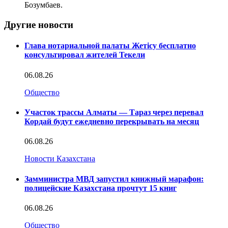
Бозумбаев.
Другие новости
Глава нотариальной палаты Жетісу бесплатно
консультировал жителей Текели
06.08.26
Общество
Участок трассы Алматы — Тараз через перевал
Кордай будут ежедневно перекрывать на месяц
06.08.26
Новости Казахстана
Замминистра МВД запустил книжный марафон:
полицейские Казахстана прочтут 15 книг
06.08.26
Общество