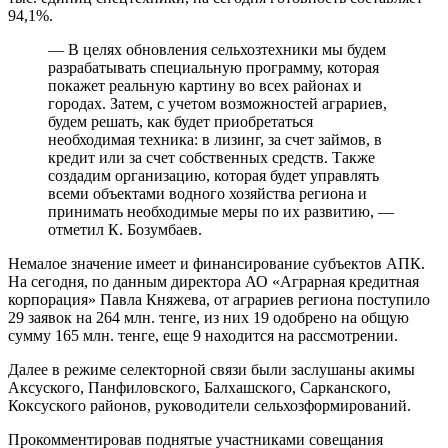
94,1%.
— В целях обновления сельхозтехники мы будем
разрабатывать специальную программу, которая
покажет реальную картину во всех районах и
городах. Затем, с учетом возможностей аграриев,
будем решать, как будет приобретаться
необходимая техника: в лизинг, за счет займов, в
кредит или за счет собственных средств. Также
создадим организацию, которая будет управлять
всеми объектами водного хозяйства региона и
принимать необходимые меры по их развитию, —
отметил К. Бозумбаев.
Немалое значение имеет и финансирование субъектов АПК.
На сегодня, по данным директора АО «Аграрная кредитная
корпорация» Павла Княжева, от аграриев региона поступило
29 заявок на 264 млн. тенге, из них 19 одобрено на общую
сумму 165 млн. тенге, еще 9 находится на рассмотрении.
Далее в режиме селекторной связи были заслушаны акимы
Аксуского, Панфиловского, Балхашского, Сарканского,
Коксуского районов, руководители сельхозформирований.
Прокомментировав поднятые участниками совещания