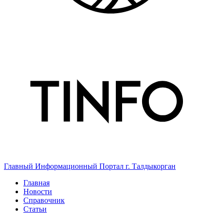
Главный Информационный Портал г. Талдыкорган
Главная
Новости
Справочник
Статьи