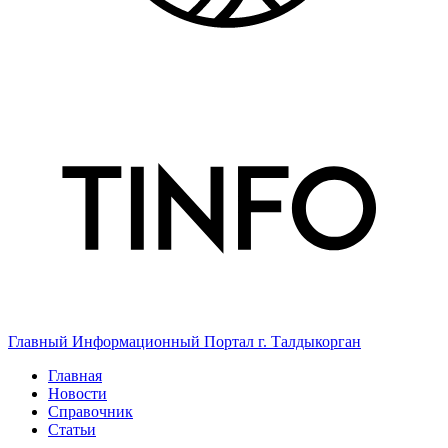
Главный Информационный Портал г. Талдыкорган
Главная
Новости
Справочник
Статьи