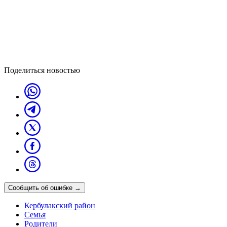
Поделиться новостью
Сообщить об ошибке
→
Кербулакский район
Семья
Родители