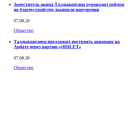
Заместитель акима Талдыкоргана руководил рейдом
по благоустройству, выявили нарушения
07.08.26
Общество
Талдыкорганец предложил построить аквапарк на
Арбате через партию «ӘDILET»
07.08.26
Общество