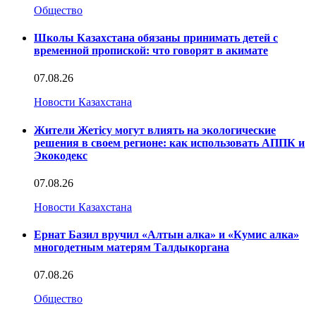
Общество
Школы Казахстана обязаны принимать детей с
временной пропиской: что говорят в акимате
07.08.26
Новости Казахстана
Жители Жетісу могут влиять на экологические
решения в своем регионе: как использовать АППК и
Экокодекс
07.08.26
Новости Казахстана
Ернат Базил вручил «Алтын алка» и «Кумис алка»
многодетным матерям Талдыкоргана
07.08.26
Общество