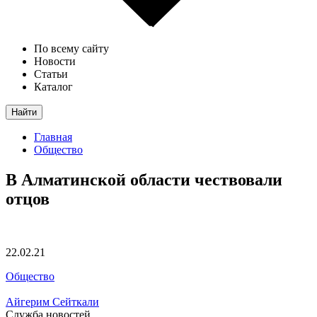
По всему сайту
Новости
Статьи
Каталог
Найти
Главная
Общество
В Алматинской области чествовали
отцов
22.02.21
Общество
Айгерим Сейткали
Служба новостей