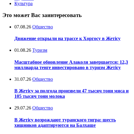
Культура
Это может Вас заинтересовать
07.08.26
Общество
Движение открыли на трассе к Хоргосу в Жетісу
01.08.26
Туризм
Масштабное обновление Алаколя завершается: 12,3
миллиарда тенге инвестировано в туризм Жетісу
31.07.26
Общество
В Жетісу за полгода произвели 47 тысяч тонн мяса и
105 тысяч тонн молока
29.07.26
Общество
В Жетісу возрождают туранского тигра: шесть
хищников адаптируются на Балхаше