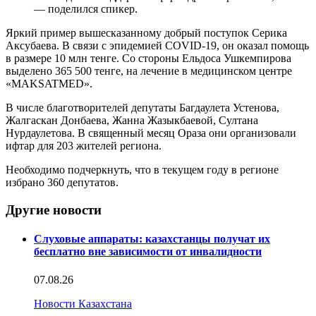
— поделился спикер.
Яркий пример вышесказанному добрый поступок Серика
Аксубаева. В связи с эпидемией COVID-19, он оказал помощь
в размере 10 млн тенге. Со стороны Ельдоса Ушкемпирова
выделено 365 500 тенге, на лечение в медицинском центре
«MAKSATMED».
В числе благотворителей депутаты Багдаулета Устенова,
Жалгаскан Донбаева, Жанна Жазыкбаевой, Султана
Нурдаулетова. В священный месяц Ораза они организовали
ифтар для 203 жителей региона.
Необходимо подчеркнуть, что в текущем году в регионе
избрано 360 депутатов.
Другие новости
Слуховые аппараты: казахстанцы получат их
бесплатно вне зависимости от инвалидности
07.08.26
Новости Казахстана