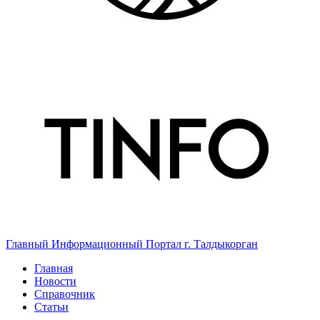
Главный Информационный Портал г. Талдыкорган
Главная
Новости
Справочник
Статьи