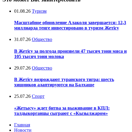
01.08.26
Туризм
Масштабное обновление Алаколя завершается: 12,3
миллиарда тенге инвестировано в туризм Жетісу
31.07.26
Общество
В Жетісу за полгода произвели 47 тысяч тонн мяса и
105 тысяч тонн молока
29.07.26
Общество
В Жетісу возрождают туранского тигра: шесть
хищников адаптируются на Балхаше
25.07.26
Спорт
«Жетысу» ждет битва за выживание в КПЛ:
талдыкорганцы сыграют с «Кызылжаром»
Главная
Новости