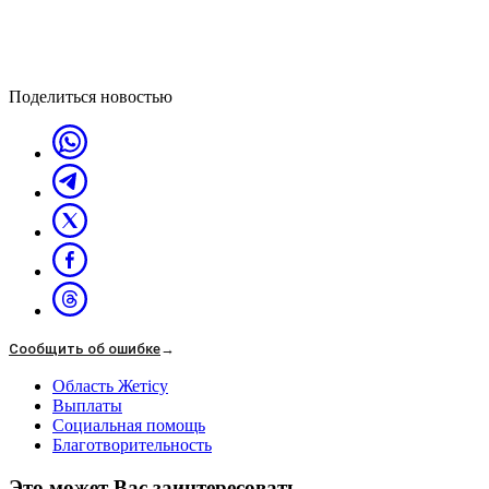
Поделиться новостью
Сообщить об ошибке
→
Область Жетісу
Выплаты
Социальная помощь
Благотворительность
Это может Вас заинтересовать