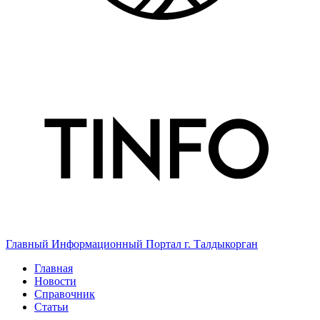
Главный Информационный Портал г. Талдыкорган
Главная
Новости
Справочник
Статьи