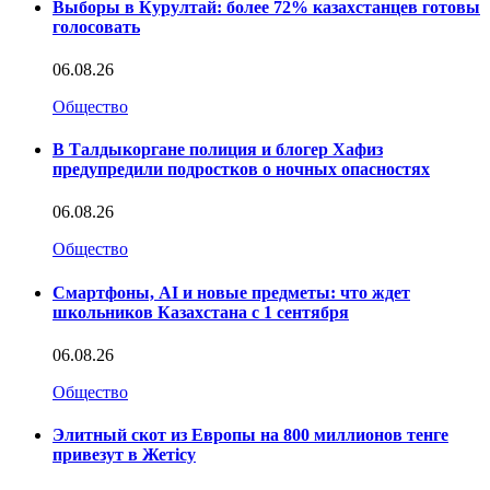
Выборы в Курултай: более 72% казахстанцев готовы
голосовать
06.08.26
Общество
В Талдыкоргане полиция и блогер Хафиз
предупредили подростков о ночных опасностях
06.08.26
Общество
Смартфоны, AI и новые предметы: что ждет
школьников Казахстана с 1 сентября
06.08.26
Общество
Элитный скот из Европы на 800 миллионов тенге
привезут в Жетісу