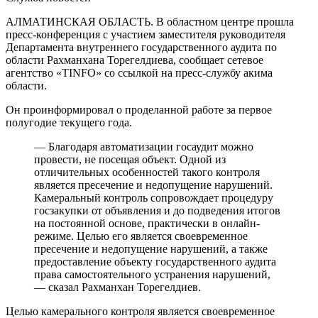
АЛМАТИНСКАЯ ОБЛАСТЬ. В областном центре прошла
пресс-конференция с участием заместителя руководителя
Департамента внутреннего государственного аудита по
области Рахманхана Торегелдиева, сообщает сетевое
агентство «TINFO» со ссылкой на пресс-службу акима
области.
Он проинформировал о проделанной работе за первое
полугодие текущего года.
— Благодаря автоматизации госаудит можно
провести, не посещая объект. Одной из
отличительных особенностей такого контроля
является пресечение и недопущение нарушений.
Камеральный контроль сопровождает процедуру
госзакупки от объявления и до подведения итогов
на постоянной основе, практически в онлайн-
режиме. Целью его является своевременное
пресечение и недопущение нарушений, а также
предоставление объекту государственного аудита
права самостоятельного устранения нарушений,
— сказал Рахманхан Торегелдиев.
Целью камерального контроля является своевременное