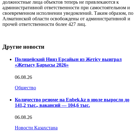
должностные лица объектов теперь не привлекаются к
административной ответственности при самостоятельном и
своевременном исполнении уведомлений. Таким образом, по
Алматинской области освобождены от административной и
прочей ответственности более 427 лиц.
Другие новости
Полицейский Нияз Ерсайын из Жетісу выиграл
«Жетысу Барысы 2026»
06.08.26
Общество
Количество резюме на Enbek.kz в июле выросло до
141,2 тыс., вакансий — 104,6 тыс.
06.08.26
Новости Казахстана