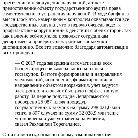
пресечение и недопущение нарушений, а также
предоставление объекту государственного аудита права
самостоятельного устранения нарушений. В ходе брифинга
выяснилось что, камеральным контролем охватываются все
государственные закупки, что в первую очередь ведет к
профилактике коррупционных действий с обеих сторон, так
как наличие веб-порталов позволяет сотрудникам
департамента проверять электронные госзакупки
дистанционно. Все это возможно благодаря автоматизации
всех процедур.
— С 2017 года завершена автоматизация всех
бизнес-процессов камерального контроля
госзакупок. В итоге формирования и направления
уведомлений, исполнение, форматирование и
направление объектом возражения, учет ведутся
электронно, что значит быструю и эффективную
работу. За первое полугодие Департаментом
проверено 25 087 тысяч процедур
государственных закупок на сумму 298 421,0 млн
тенге, в 897 случаях на сумму 32 028,9 млн тенге
установлены и уже устранены нарушения, —
сказал Рахманхан Торегелдиев.
Стоит отметить, согласно новому законодательству