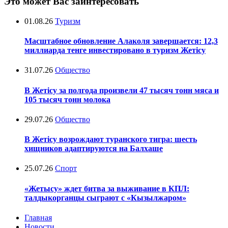
Это может Вас заинтересовать
01.08.26
Туризм
Масштабное обновление Алаколя завершается: 12,3
миллиарда тенге инвестировано в туризм Жетісу
31.07.26
Общество
В Жетісу за полгода произвели 47 тысяч тонн мяса и
105 тысяч тонн молока
29.07.26
Общество
В Жетісу возрождают туранского тигра: шесть
хищников адаптируются на Балхаше
25.07.26
Спорт
«Жетысу» ждет битва за выживание в КПЛ:
талдыкорганцы сыграют с «Кызылжаром»
Главная
Новости