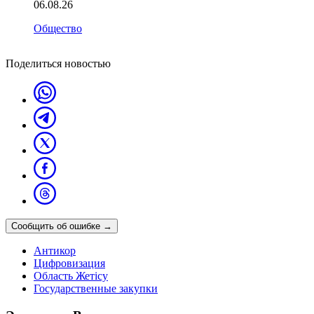
06.08.26
Общество
Поделиться новостью
Сообщить об ошибке
→
Антикор
Цифровизация
Область Жетісу
Государственные закупки