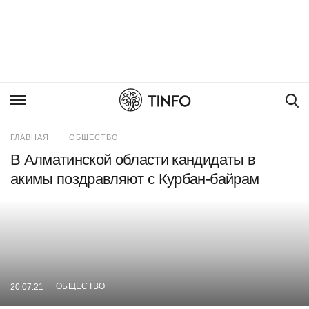
Пои
ГЛАВНАЯ
ОБЩЕСТВО
В Алматинской области кандидаты в
акимы поздравляют с Курбан-байрам
ОБЩЕСТВО
20.07.21