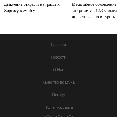
Движение открыли на трассе к
Масштабное обновление
Хоргосу в Жетісу
завершается: 12,3 милли
инвестировано в туризм 
Главная
Новости
О Нас
Качество воздуха
Погода
Политика сайта