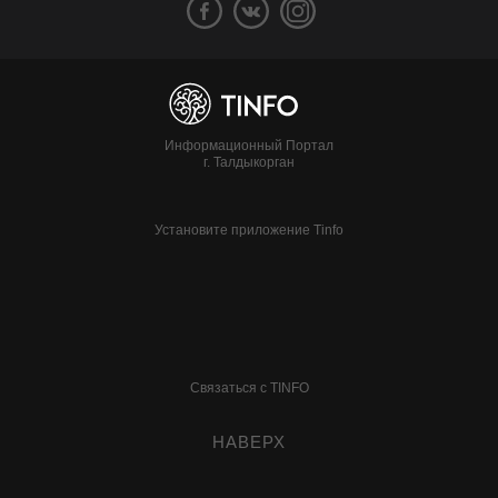
Информационный Портал
г. Талдыкорган
Установите приложение Tinfo
Связаться с TINFO
НАВЕРХ