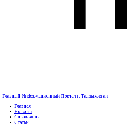
Главный Информационный Портал г. Талдыкорган
Главная
Новости
Справочник
Статьи