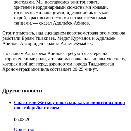
жителями. Мы постараемся заинтриговать
зрителей неординарными сюжетными ходами,
интересными локациями, идеальной актерской
игрой, красивыми песнями и зажигательными
танцами, — сказал Адильбек Абилов.
Стоит отметить, над сценарием короткометражного мюзикла
работали Ерлан Ушакпаев, Медет Курманов и Адильбек
Абилов. Автор идей сюжета Адлет Жумабек.
По словам Адильбека Абилова требуются актеры на
второстепенные роли, а также массовка на финальную сцену,
которая пройдет перед аэропортом города Талдыкорган.
Хронометраж мюзикла составляет 20-25 минут.
Другие новости
Спасатели Жетысу показали, как меняются их лица
после борьбы с огнем
06.08.26
Общество