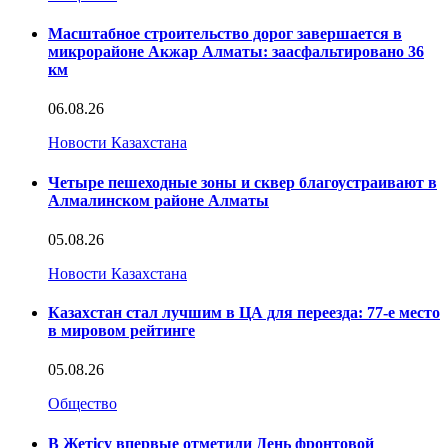
Масштабное строительство дорог завершается в
микрорайоне Акжар Алматы: заасфальтировано 36
км
06.08.26
Новости Казахстана
Четыре пешеходные зоны и сквер благоустраивают в
Алмалинском районе Алматы
05.08.26
Новости Казахстана
Казахстан стал лучшим в ЦА для переезда: 77-е место
в мировом рейтинге
05.08.26
Общество
В Жетісу впервые отметили День фронтовой