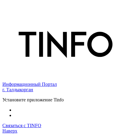
Информационный Портал
г. Талдыкорган
Установите приложение Tinfo
Связаться с TINFO
Наверх