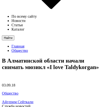
По всему сайту
Новости
Статьи
Каталог
Найти
Главная
Общество
В Алматинской области начали
снимать мюзикл «I love Taldykorgan»
03.09.18
Общество
Айгерим Сейткали
Служба новостей