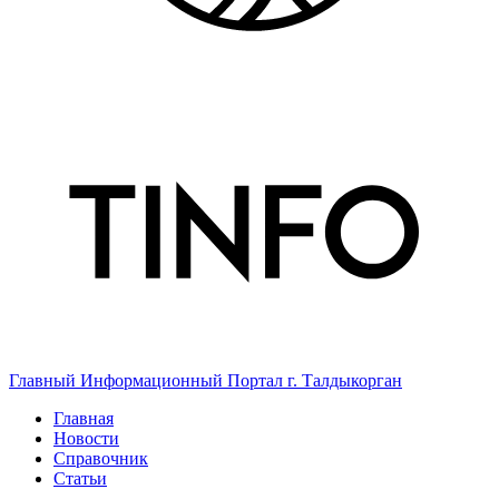
Главный Информационный Портал г. Талдыкорган
Главная
Новости
Справочник
Статьи