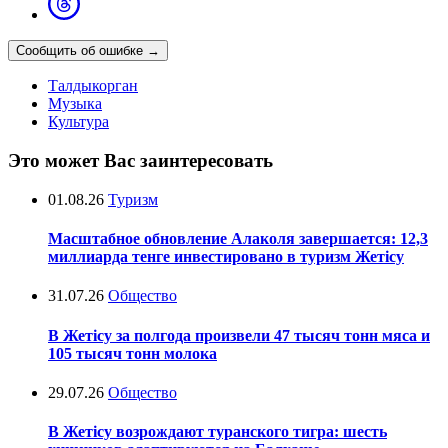
Сообщить об ошибке
→
Талдыкорган
Музыка
Культура
Это может Вас заинтересовать
01.08.26
Туризм
Масштабное обновление Алаколя завершается: 12,3
миллиарда тенге инвестировано в туризм Жетісу
31.07.26
Общество
В Жетісу за полгода произвели 47 тысяч тонн мяса и
105 тысяч тонн молока
29.07.26
Общество
В Жетісу возрождают туранского тигра: шесть