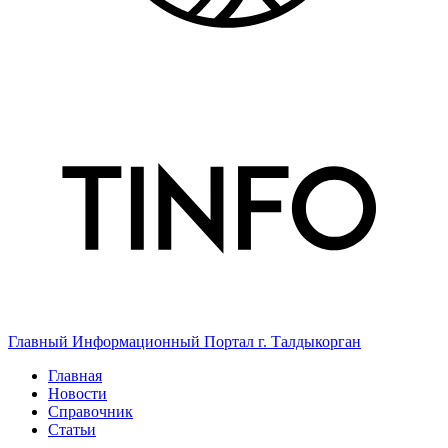
Главный Информационный Портал г. Талдыкорган
Главная
Новости
Справочник
Статьи