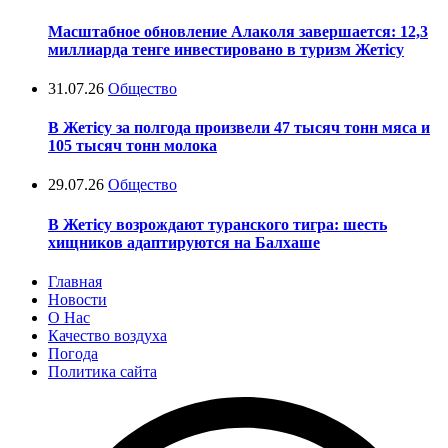
Масштабное обновление Алаколя завершается: 12,3
миллиарда тенге инвестировано в туризм Жетісу
31.07.26
Общество
В Жетісу за полгода произвели 47 тысяч тонн мяса и
105 тысяч тонн молока
29.07.26
Общество
В Жетісу возрождают туранского тигра: шесть
хищников адаптируются на Балхаше
Главная
Новости
О Нас
Качество воздуха
Погода
Политика сайта