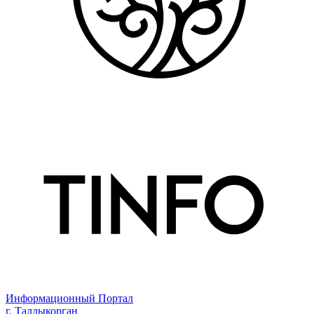
Информационный Портал
г. Талдыкорган