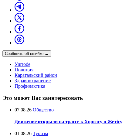
Сообщить об ошибке
→
Уштобе
Полиция
Каратальский район
Здравоохранение
Профилактика
Это может Вас заинтересовать
07.08.26
Общество
Движение открыли на трассе к Хоргосу в Жетісу
01.08.26
Туризм