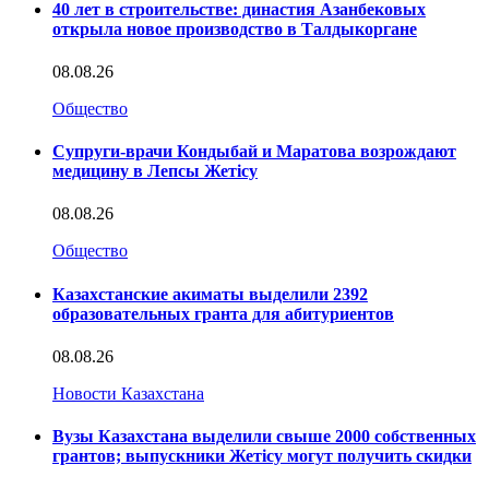
40 лет в строительстве: династия Азанбековых
открыла новое производство в Талдыкоргане
08.08.26
Общество
Супруги-врачи Кондыбай и Маратова возрождают
медицину в Лепсы Жетісу
08.08.26
Общество
Казахстанские акиматы выделили 2392
образовательных гранта для абитуриентов
08.08.26
Новости Казахстана
Вузы Казахстана выделили свыше 2000 собственных
грантов; выпускники Жетісу могут получить скидки