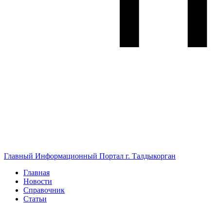
Главный Информационный Портал г. Талдыкорган
Главная
Новости
Справочник
Статьи