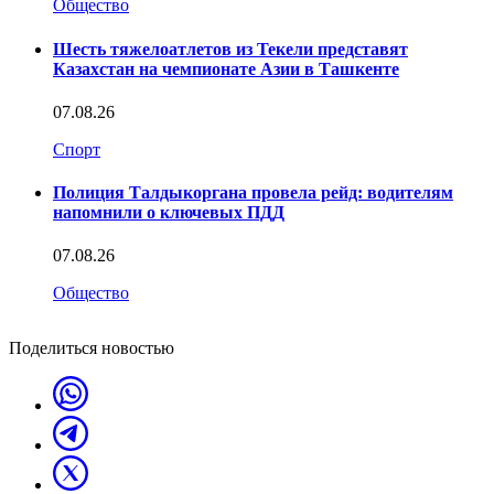
Общество
Шесть тяжелоатлетов из Текели представят
Казахстан на чемпионате Азии в Ташкенте
07.08.26
Спорт
Полиция Талдыкоргана провела рейд: водителям
напомнили о ключевых ПДД
07.08.26
Общество
Поделиться новостью