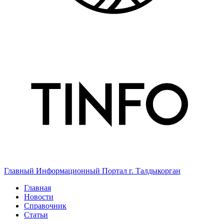
Главный Информационный Портал г. Талдыкорган
Главная
Новости
Справочник
Статьи