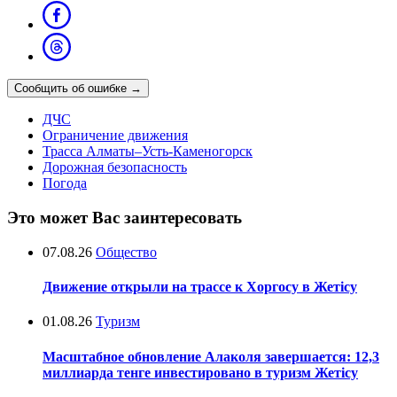
Сообщить об ошибке
→
ДЧС
Ограничение движения
Трасса Алматы–Усть-Каменогорск
Дорожная безопасность
Погода
Это может Вас заинтересовать
07.08.26
Общество
Движение открыли на трассе к Хоргосу в Жетісу
01.08.26
Туризм
Масштабное обновление Алаколя завершается: 12,3
миллиарда тенге инвестировано в туризм Жетісу