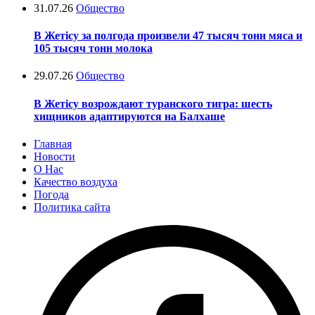
31.07.26
Общество
В Жетісу за полгода произвели 47 тысяч тонн мяса и
105 тысяч тонн молока
29.07.26
Общество
В Жетісу возрождают туранского тигра: шесть
хищников адаптируются на Балхаше
Главная
Новости
О Нас
Качество воздуха
Погода
Политика сайта