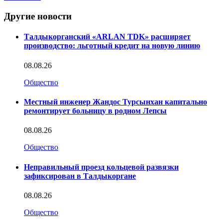
Другие новости
Талдыкорганский «ARLAN TDK» расширяет
производство: льготный кредит на новую линию
08.08.26
Общество
Местный инженер Жандос Турсынхан капитально
ремонтирует больницу в родном Лепсы
08.08.26
Общество
Неправильный проезд кольцевой развязки
зафиксирован в Талдыкоргане
08.08.26
Общество