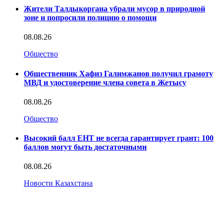
Жители Талдыкоргана убрали мусор в природной
зоне и попросили полицию о помощи
08.08.26
Общество
Общественник Хафиз Галимжанов получил грамоту
МВД и удостоверение члена совета в Жетысу
08.08.26
Общество
Высокий балл ЕНТ не всегда гарантирует грант: 100
баллов могут быть достаточными
08.08.26
Новости Казахстана