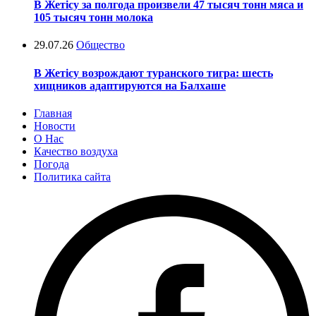
В Жетісу за полгода произвели 47 тысяч тонн мяса и
105 тысяч тонн молока
29.07.26
Общество
В Жетісу возрождают туранского тигра: шесть
хищников адаптируются на Балхаше
Главная
Новости
О Нас
Качество воздуха
Погода
Политика сайта