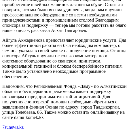
приобретение швейных машинок для шитья обуви. Стоит ли
говорить, что мы были весьма удивлены, когда нам вручили
профессиональное оборудование со всеми необходимыми
принадлежностями и промышленным столом! Благодарим
спонсора за поддержку — теперь мы готовы работать на благо
нашего дела», рассказал Асхат Талгарбаев.
Айгуль Акжаркенова предоставляет юридические услуги. Для
более эффективной работы ей был необходим компьютер, о
чем она указала в своей заявке на получение помощи. От лица
спонсора Айгуль вручили не только компьютер, но и
системное оборудование со сканером, принтером,
копировальной техникой и блоком бесперебойного питания.
Также было установлено необходимое программное
обеспечение.
Напомним, что Региональный Фонда «Даму» по Алматинской
области в беспрерывном режиме оказывает поддержку
инвалидам с предпринимательской инициативой. Для
получения спонсорской помощи необходимо обратиться с
заявлением в филиал Фонда по адресу: город Талдыкорган,
улица Толебаева, 86. Также можно оставить онлайн-заявку на
сайте damu-komek.kz.
7sunews.kz