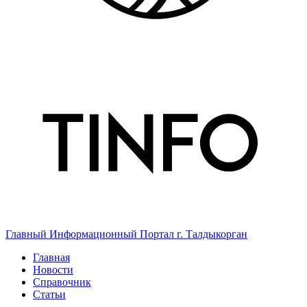
Главный Информационный Портал г. Талдыкорган
Главная
Новости
Справочник
Статьи