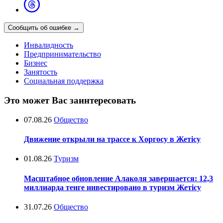
Сообщить об ошибке
→
Инвалидность
Предпринимательство
Бизнес
Занятость
Социальная поддержка
Это может Вас заинтересовать
07.08.26
Общество
Движение открыли на трассе к Хоргосу в Жетісу
01.08.26
Туризм
Масштабное обновление Алаколя завершается: 12,3
миллиарда тенге инвестировано в туризм Жетісу
31.07.26
Общество