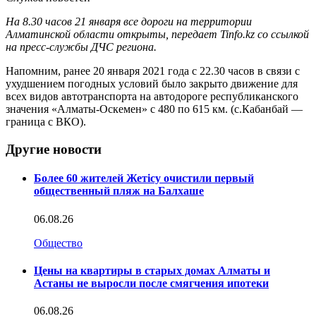
На 8.30 часов 21 января все дороги на территории
Алматинской области открыты, передает Tinfo.kz со ссылкой
на пресс-службы ДЧС региона.
Напомним, ранее 20 января 2021 года с 22.30 часов в связи с
ухудшением погодных условий было закрыто движение для
всех видов автотранспорта на автодороге республиканского
значения «Алматы-Оскемен» с 480 по 615 км. (с.Кабанбай —
граница с ВКО).
Другие новости
Более 60 жителей Жетісу очистили первый
общественный пляж на Балхаше
06.08.26
Общество
Цены на квартиры в старых домах Алматы и
Астаны не выросли после смягчения ипотеки
06.08.26