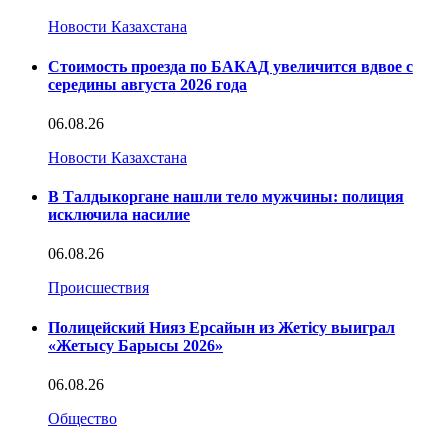
Новости Казахстана
Стоимость проезда по БАКАД увеличится вдвое с
середины августа 2026 года
06.08.26
Новости Казахстана
В Талдыкоргане нашли тело мужчины: полиция
исключила насилие
06.08.26
Происшествия
Полицейский Нияз Ерсайын из Жетісу выиграл
«Жетысу Барысы 2026»
06.08.26
Общество