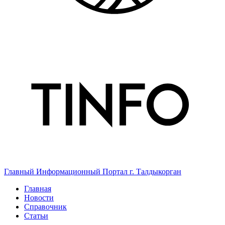
Главный Информационный Портал г. Талдыкорган
Главная
Новости
Справочник
Статьи