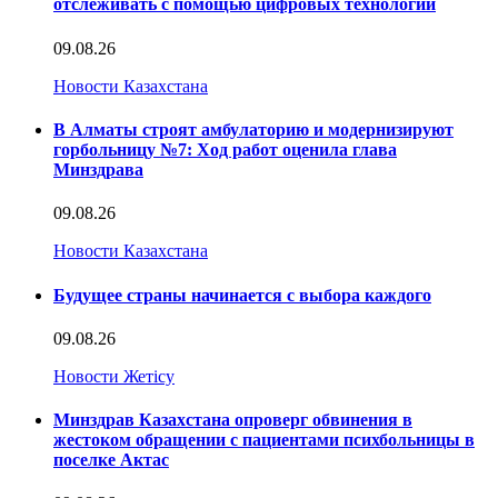
отслеживать с помощью цифровых технологий
09.08.26
Новости Казахстана
В Алматы строят амбулаторию и модернизируют
горбольницу №7: Ход работ оценила глава
Минздрава
09.08.26
Новости Казахстана
Будущее страны начинается с выбора каждого
09.08.26
Новости Жетісу
Минздрав Казахстана опроверг обвинения в
жестоком обращении с пациентами психбольницы в
поселке Актас