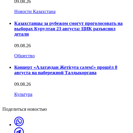
09.08.26
Новости Казахстана
Казахстанцы за рубежом смогут проголосовать на
выборах Курултая 23 августа: ЦИК разъяснил
детали
09.08.26
Общество
Концерт «Алатаудан Жетісуға сәлем!» прошёл 8
августа на набережной Талдыкоргана
09.08.26
Культура
Поделиться новостью