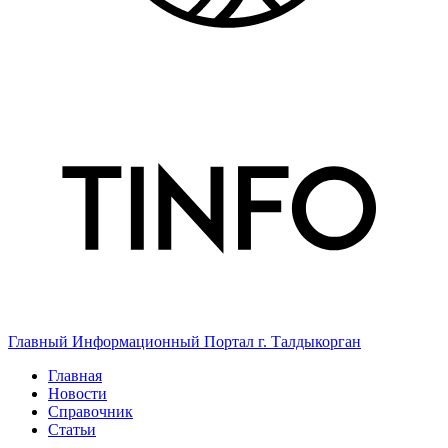
Главный Информационный Портал г. Талдыкорган
Главная
Новости
Справочник
Статьи