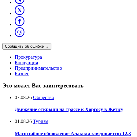
Сообщить об ошибке
→
Прокуратура
Коррупция
Предпринимательство
Бизнес
Это может Вас заинтересовать
07.08.26
Общество
Движение открыли на трассе к Хоргосу в Жетісу
01.08.26
Туризм
Масштабное обновление Алаколя завершается: 12,3