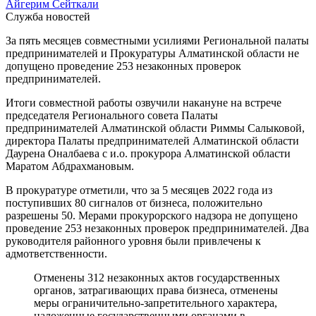
Айгерим Сейткали
Служба новостей
За пять месяцев совместными усилиями Региональной палаты
предпринимателей и Прокуратуры Алматинской области не
допущено проведение 253 незаконных проверок
предпринимателей.
Итоги совместной работы озвучили накануне на встрече
председателя Регионального совета Палаты
предпринимателей Алматинской области Риммы Салыковой,
директора Палаты предпринимателей Алматинской области
Даурена Оналбаева с и.о. прокурора Алматинской области
Маратом Абдрахмановым.
В прокуратуре отметили, что за 5 месяцев 2022 года из
поступивших 80 сигналов от бизнеса, положительно
разрешены 50. Мерами прокурорского надзора не допущено
проведение 253 незаконных проверок предпринимателей. Два
руководителя районного уровня были привлечены к
адмответственности.
Отменены 312 незаконных актов государственных
органов, затрагивающих права бизнеса, отменены
меры ограничительно-запретительного характера,
наложенные государственными органами в