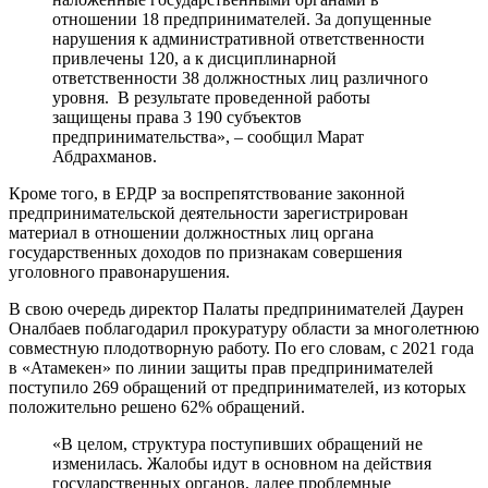
отношении 18 предпринимателей. За допущенные
нарушения к административной ответственности
привлечены 120, а к дисциплинарной
ответственности 38 должностных лиц различного
уровня. В результате проведенной работы
защищены права 3 190 субъектов
предпринимательства», – сообщил Марат
Абдрахманов.
Кроме того, в ЕРДР за воспрепятствование законной
предпринимательской деятельности зарегистрирован
материал в отношении должностных лиц органа
государственных доходов по признакам совершения
уголовного правонарушения.
В свою очередь директор Палаты предпринимателей Даурен
Оналбаев поблагодарил прокуратуру области за многолетнюю
совместную плодотворную работу. По его словам, с 2021 года
в «Атамекен» по линии защиты прав предпринимателей
поступило 269 обращений от предпринимателей, из которых
положительно решено 62% обращений.
«В целом, структура поступивших обращений не
изменилась. Жалобы идут в основном на действия
государственных органов, далее проблемные