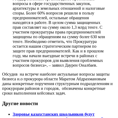
вопросы в сфере государственных закупок,
архитектуры и земельных отношений и налоговые
споры. Более 60% вопросов решили в пользу
предпринимателей, остальные обращения
находятся в работе. В целом сумма защищенных
прав составляет на сумму около 1,3 млрд тенге. С
участием прокуратуры права предпринимателей
защищены по обращениям на сумму более 630 млн
тенге. Необходимо отметить, что Прокуратура
остается нашим стратегическим партнером по
защите прав предпринимателей. Как и в прошлом
году, мы начали выездные встречи в районах с
участием прокуроров для выявления проблемных
вопросов бизнеса», – заявил Даурен Оналбаев.
Обсудив на встрече наиболее актуальные вопросы защиты
бизнеса и.о прокурора области Маратом Абдрахмановым
даны конкретные поручения структурным подразделениям и
прокурорам районов и городов, обозначены конкретные
сроки выполнения кейсовых задач.
Другие новости
Здоровье казахстанских школьников будут