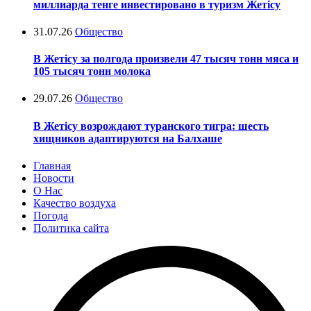
миллиарда тенге инвестировано в туризм Жетісу
31.07.26
Общество
В Жетісу за полгода произвели 47 тысяч тонн мяса и
105 тысяч тонн молока
29.07.26
Общество
В Жетісу возрождают туранского тигра: шесть
хищников адаптируются на Балхаше
Главная
Новости
О Нас
Качество воздуха
Погода
Политика сайта