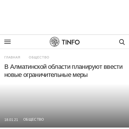
Пои
ГЛАВНАЯ
ОБЩЕСТВО
В Алматинской области планируют ввести
новые ограничительные меры
ОБЩЕСТВО
18.01.21