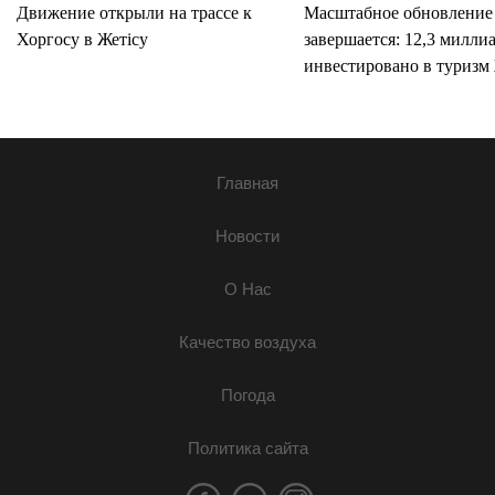
Движение открыли на трассе к
Масштабное обновление
Хоргосу в Жетісу
завершается: 12,3 милли
инвестировано в туризм 
Главная
Новости
О Нас
Качество воздуха
Погода
Политика сайта