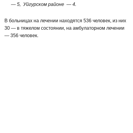
— 5, Уйгурском районе — 4.
В больницах на лечении находятся 536 человек, из них
30 — в тяжелом состоянии, на амбулаторном лечении
— 356 человек.