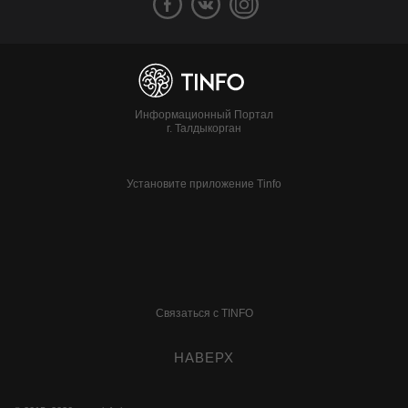
Информационный Портал
г. Талдыкорган
Установите приложение Tinfo
Связаться с TINFO
НАВЕРХ