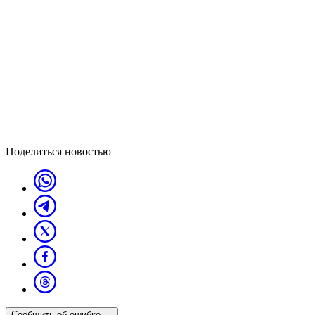
Поделиться новостью
Сообщить об ошибке
→