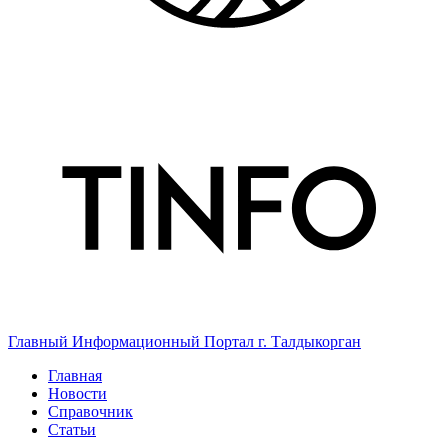
Главный Информационный Портал г. Талдыкорган
Главная
Новости
Справочник
Статьи