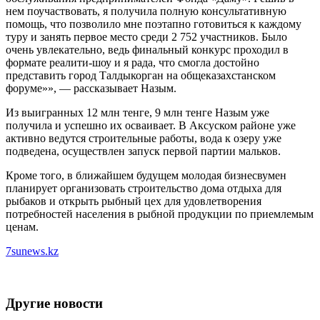
нем поучаствовать, я получила полную консультативную
помощь, что позволило мне поэтапно готовиться к каждому
туру и занять первое место среди 2 752 участников. Было
очень увлекательно, ведь финальный конкурс проходил в
формате реалити-шоу и я рада, что смогла достойно
представить город Талдыкорган на общеказахстанском
форуме»», — рассказывает Назым.
Из выигранных 12 млн тенге, 9 млн тенге Назым уже
получила и успешно их осваивает. В Аксуском районе уже
активно ведутся строительные работы, вода к озеру уже
подведена, осуществлен запуск первой партии мальков.
Кроме того, в ближайшем будущем молодая бизнесвумен
планирует организовать строительство дома отдыха для
рыбаков и открыть рыбный цех для удовлетворения
потребностей населения в рыбной продукции по приемлемым
ценам.
7sunews.kz
Другие новости