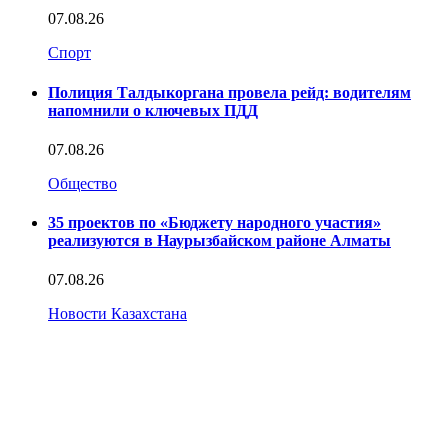
07.08.26
Спорт
Полиция Талдыкоргана провела рейд: водителям
напомнили о ключевых ПДД
07.08.26
Общество
35 проектов по «Бюджету народного участия»
реализуются в Наурызбайском районе Алматы
07.08.26
Новости Казахстана