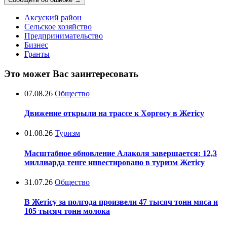
Аксуский район
Сельское хозяйство
Предпринимательство
Бизнес
Гранты
Это может Вас заинтересовать
07.08.26
Общество
Движение открыли на трассе к Хоргосу в Жетісу
01.08.26
Туризм
Масштабное обновление Алаколя завершается: 12,3
миллиарда тенге инвестировано в туризм Жетісу
31.07.26
Общество
В Жетісу за полгода произвели 47 тысяч тонн мяса и
105 тысяч тонн молока