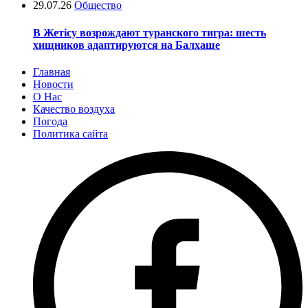
29.07.26
Общество
В Жетісу возрождают туранского тигра: шесть
хищников адаптируются на Балхаше
Главная
Новости
О Нас
Качество воздуха
Погода
Политика сайта