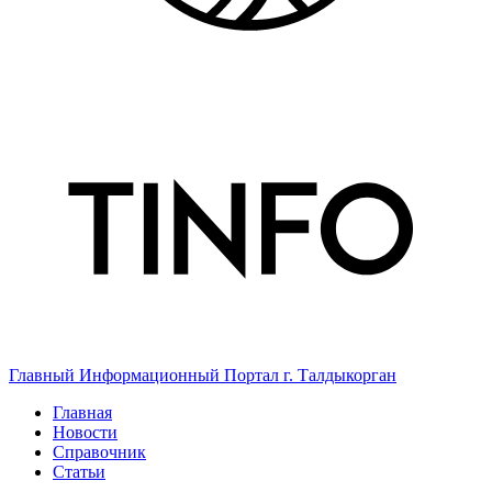
Главный Информационный Портал г. Талдыкорган
Главная
Новости
Справочник
Статьи