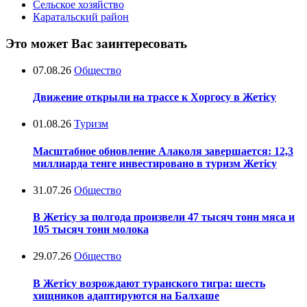
Сельское хозяйство
Каратальский район
Это может Вас заинтересовать
07.08.26
Общество
Движение открыли на трассе к Хоргосу в Жетісу
01.08.26
Туризм
Масштабное обновление Алаколя завершается: 12,3
миллиарда тенге инвестировано в туризм Жетісу
31.07.26
Общество
В Жетісу за полгода произвели 47 тысяч тонн мяса и
105 тысяч тонн молока
29.07.26
Общество
В Жетісу возрождают туранского тигра: шесть
хищников адаптируются на Балхаше