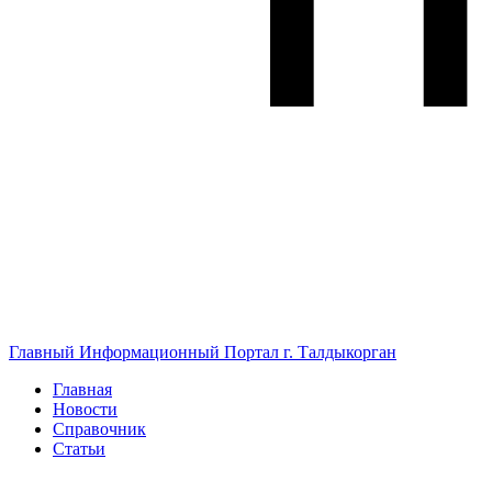
Главный Информационный Портал г. Талдыкорган
Главная
Новости
Справочник
Статьи