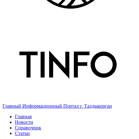
Главный Информационный Портал г. Талдыкорган
Главная
Новости
Справочник
Статьи