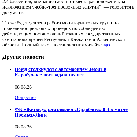
2.4
бассейнов, вне зависимости от места расположения, за
исключением учебно-тренировочных занятий”, — говорится в
документе.
Также будет усилена работа мониторинговых групп по
проведению рейдовых проверок по соблюдению
действующих постановлений главных государственных
санитарных врачей Республики Казахстан и Алматинской
области. Полный текст постановления читайте
здесь
.
Другие новости
Поезд столкнулся с автомобилем Jetour в
Карабулаке: пострадавших нет
08.08.26
Общество
ФК «Жетысу» разгромлен «Ордабасы» 0:4 в матче
Премьер-Лиги
08.08.26