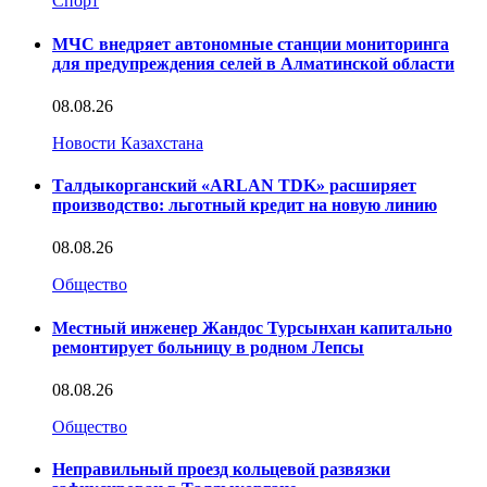
Спорт
МЧС внедряет автономные станции мониторинга
для предупреждения селей в Алматинской области
08.08.26
Новости Казахстана
Талдыкорганский «ARLAN TDK» расширяет
производство: льготный кредит на новую линию
08.08.26
Общество
Местный инженер Жандос Турсынхан капитально
ремонтирует больницу в родном Лепсы
08.08.26
Общество
Неправильный проезд кольцевой развязки