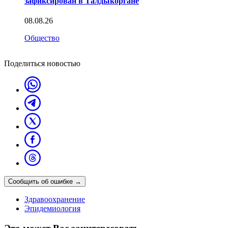
зафиксирован в Талдыкоргане
08.08.26
Общество
Поделиться новостью
Сообщить об ошибке
→
Здравоохранение
Эпидемиология