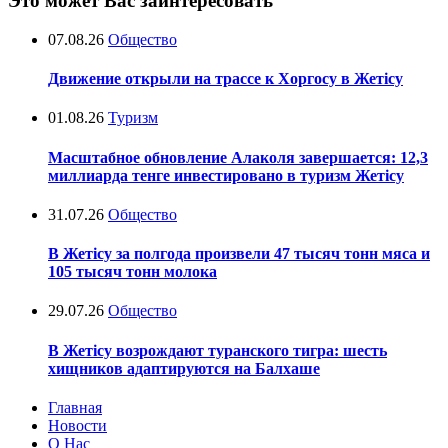
Это может Вас заинтересовать
07.08.26
Общество
Движение открыли на трассе к Хоргосу в Жетісу
01.08.26
Туризм
Масштабное обновление Алаколя завершается: 12,3
миллиарда тенге инвестировано в туризм Жетісу
31.07.26
Общество
В Жетісу за полгода произвели 47 тысяч тонн мяса и
105 тысяч тонн молока
29.07.26
Общество
В Жетісу возрождают туранского тигра: шесть
хищников адаптируются на Балхаше
Главная
Новости
О Нас