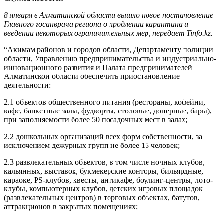
8 января в Алматинской области вышло новое постановление
Главного госанврача региона о продлении карантина и
введении некоторых ограничительных мер, передает Tinfo.kz.
“Акимам районов и городов области, Департаменту полиции
области, Управлению предпринимательства и индустриально-
инновационного развития и Палата предпринимателей
Алматинской области обеспечить приостановление
деятельности:
2.1
объектов общественного питания (рестораны, кофейни,
кафе, банкетные залы, фудкорты, столовые, донерные, бары),
при заполняемости более 50 посадочных мест в залах;
2.2
дошкольных организаций всех форм собственности, за
исключением дежурных групп не более 15 человек;
2.3
развлекательных объектов, в том числе ночных клубов,
кальянных, выставок, букмекерские конторы, бильярдные,
караоке, PS-клубов, квесты, антикафе, боулинг-центры, лото-
клубы, компьютерных клубов, детских игровых площадок
(развлекательных центров) в торговых объектах, батутов,
аттракционов в закрытых помещениях;