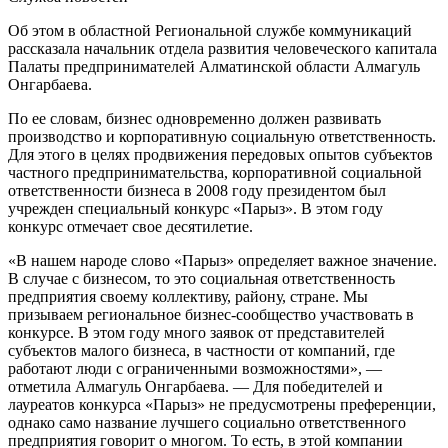
Об этом в областной Региональной службе коммуникаций
рассказала начальник отдела развития человеческого капитала
Палаты предпринимателей Алматинской области Алмагуль
Онгарбаева.
По ее словам, бизнес одновременно должен развивать
производство и корпоративную социальную ответственность.
Для этого в целях продвижения передовых опытов субъектов
частного предпринимательства, корпоративной социальной
ответственности бизнеса в 2008 году президентом был
учрежден специальный конкурс «Парыз». В этом году
конкурс отмечает свое десятилетие.
«В нашем народе слово «Парыз» определяет важное значение.
В случае с бизнесом, то это социальная ответственность
предприятия своему коллективу, району, стране. Мы
призываем региональное бизнес-сообщество участвовать в
конкурсе. В этом году много заявок от представителей
субъектов малого бизнеса, в частности от компаний, где
работают люди с ограниченными возможностями», —
отметила Алмагуль Онгарбаева. — Для победителей и
лауреатов конкурса «Парыз» не предусмотрены преференции,
однако само название лучшего социально ответственного
предприятия говорит о многом. То есть, в этой компании