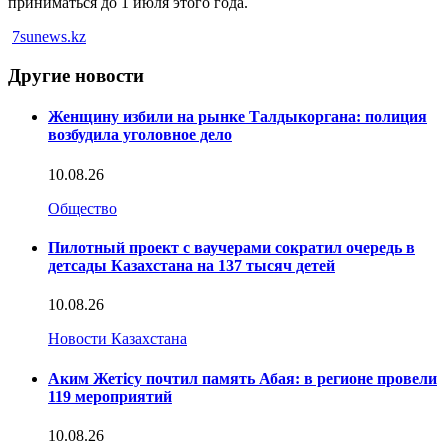
приниматься до 1 июля этого года.
7sunews.kz
Другие новости
Женщину избили на рынке Талдыкоргана: полиция
возбудила уголовное дело
10.08.26
Общество
Пилотный проект с ваучерами сократил очередь в
детсады Казахстана на 137 тысяч детей
10.08.26
Новости Казахстана
Аким Жетісу почтил память Абая: в регионе провели
119 мероприятий
10.08.26