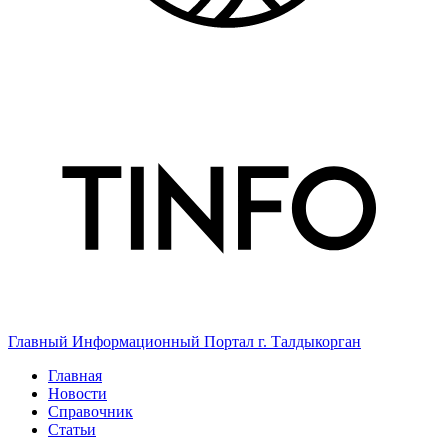
Главный Информационный Портал г. Талдыкорган
Главная
Новости
Справочник
Статьи