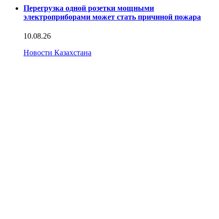
Перегрузка одной розетки мощными
электроприборами может стать причиной пожара
10.08.26
Новости Казахстана