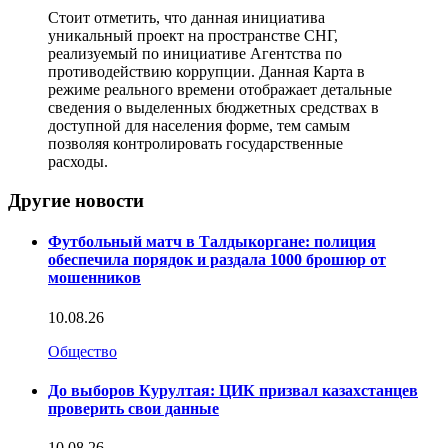
Стоит отметить, что данная инициатива
уникальный проект на пространстве СНГ,
реализуемый по инициативе Агентства по
противодействию коррупции. Данная Карта в
режиме реального времени отображает детальные
сведения о выделенных бюджетных средствах в
доступной для населения форме, тем самым
позволяя контролировать государственные
расходы.
Другие новости
Футбольный матч в Талдыкоргане: полиция
обеспечила порядок и раздала 1000 брошюр от
мошенников
10.08.26
Общество
До выборов Курултая: ЦИК призвал казахстанцев
проверить свои данные
10.08.26