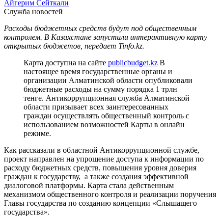
Айгерим Сейткали
Служба новостей
Расходы бюджетных средств будут под общественным
контролем. В Казахстане запустили интерактивную карту
открытых бюджетов, передает Tinfo.kz.
Карта доступна на сайте
publicbudget.kz
В
настоящее время государственные органы и
организации Алматинской области опубликовали
бюджетные расходы на сумму порядка 1 трлн
тенге. Антикоррупционная служба Алматинской
области призывает всех заинтересованных
граждан осуществлять общественный контроль с
использованием возможностей Карты в онлайн
режиме.
Как рассказали в областной Антикоррупционной службе,
проект направлен на упрощение доступа к информации по
расходу бюджетных средств, повышения уровня доверия
граждан к государству, а также создания эффективной
диалоговой платформы. Карта стала действенным
механизмом общественного контроля и реализации поручения
Главы государства по созданию концепции «Слышащего
государства».