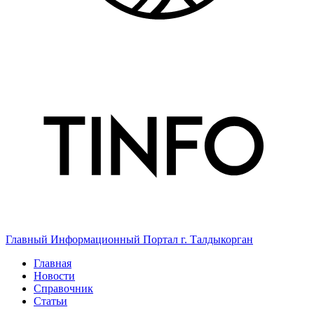
Главный Информационный Портал г. Талдыкорган
Главная
Новости
Справочник
Статьи