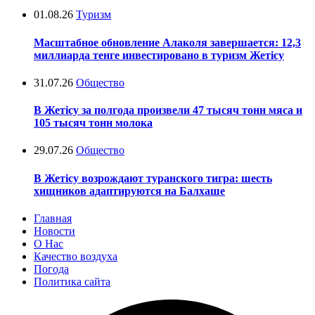
01.08.26
Туризм
Масштабное обновление Алаколя завершается: 12,3
миллиарда тенге инвестировано в туризм Жетісу
31.07.26
Общество
В Жетісу за полгода произвели 47 тысяч тонн мяса и
105 тысяч тонн молока
29.07.26
Общество
В Жетісу возрождают туранского тигра: шесть
хищников адаптируются на Балхаше
Главная
Новости
О Нас
Качество воздуха
Погода
Политика сайта