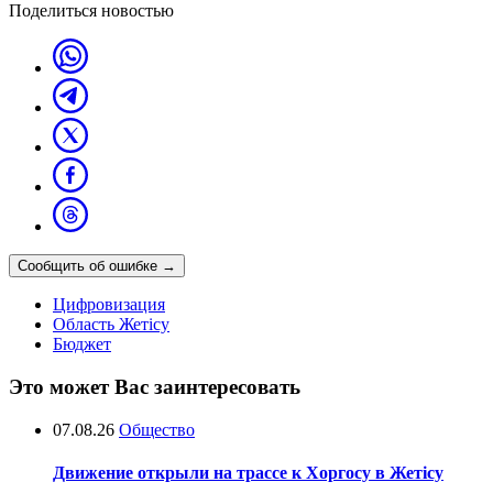
Поделиться новостью
Сообщить об ошибке
→
Цифровизация
Область Жетісу
Бюджет
Это может Вас заинтересовать
07.08.26
Общество
Движение открыли на трассе к Хоргосу в Жетісу