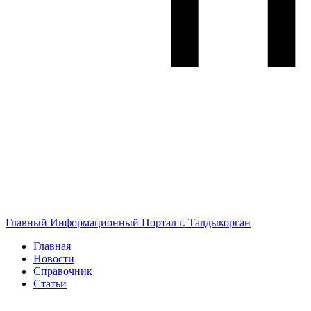
Главный Информационный Портал г. Талдыкорган
Главная
Новости
Справочник
Статьи