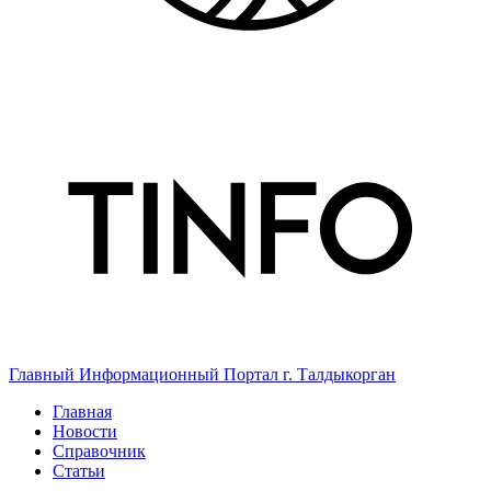
Главный Информационный Портал г. Талдыкорган
Главная
Новости
Справочник
Статьи