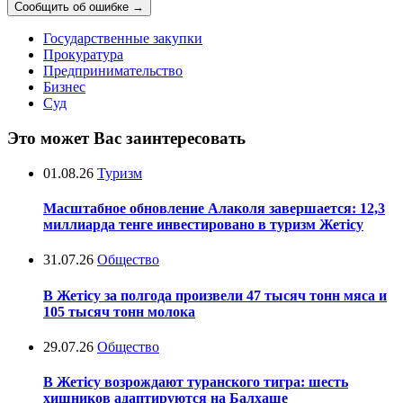
Сообщить об ошибке
→
Государственные закупки
Прокуратура
Предпринимательство
Бизнес
Суд
Это может Вас заинтересовать
01.08.26
Туризм
Масштабное обновление Алаколя завершается: 12,3
миллиарда тенге инвестировано в туризм Жетісу
31.07.26
Общество
В Жетісу за полгода произвели 47 тысяч тонн мяса и
105 тысяч тонн молока
29.07.26
Общество
В Жетісу возрождают туранского тигра: шесть
хищников адаптируются на Балхаше