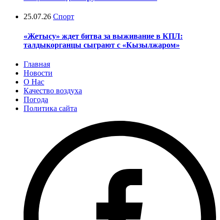
25.07.26
Спорт
«Жетысу» ждет битва за выживание в КПЛ:
талдыкорганцы сыграют с «Кызылжаром»
Главная
Новости
О Нас
Качество воздуха
Погода
Политика сайта