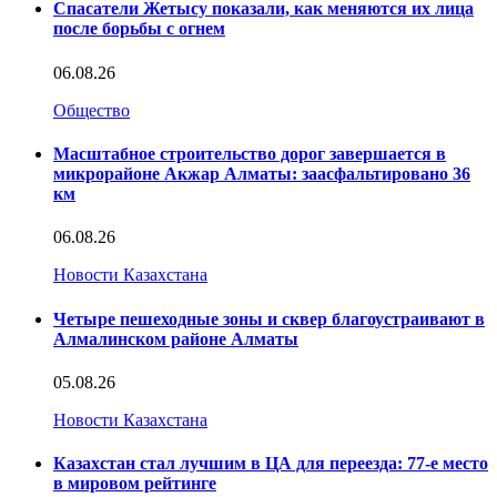
Спасатели Жетысу показали, как меняются их лица
после борьбы с огнем
06.08.26
Общество
Масштабное строительство дорог завершается в
микрорайоне Акжар Алматы: заасфальтировано 36
км
06.08.26
Новости Казахстана
Четыре пешеходные зоны и сквер благоустраивают в
Алмалинском районе Алматы
05.08.26
Новости Казахстана
Казахстан стал лучшим в ЦА для переезда: 77-е место
в мировом рейтинге