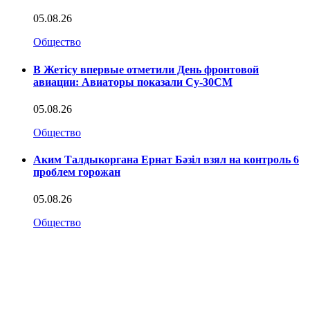
05.08.26
Общество
В Жетісу впервые отметили День фронтовой
авиации: Авиаторы показали Су-30СМ
05.08.26
Общество
Аким Талдыкоргана Ернат Бәзіл взял на контроль 6
проблем горожан
05.08.26
Общество