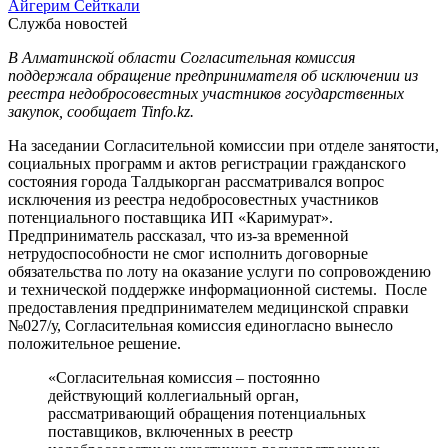
Айгерим Сейткали
Служба новостей
В Алматинской области Согласительная комиссия
поддержала обращение предпринимателя об исключении из
реестра недобросовестных участников государственных
закупок, сообщает Tinfo.kz.
На заседании Согласительной комиссии при отделе занятости,
социальных программ и актов регистрации гражданского
состояния города Талдыкорган рассматривался вопрос
исключения из реестра недобросовестных участников
потенциального поставщика ИП «Каримурат».
Предприниматель рассказал, что из-за временной
нетрудоспособности не смог исполнить договорные
обязательства по лоту на оказание услуги по сопровождению
и технической поддержке информационной системы. После
предоставления предпринимателем медицинской справки
№027/у, Согласительная комиссия единогласно вынесло
положительное решение.
«Согласительная комиссия – постоянно
действующий коллегиальный орган,
рассматривающий обращения потенциальных
поставщиков, включенных в реестр