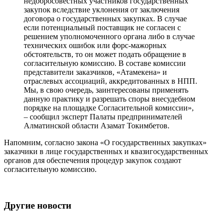
недобросовестных участников государственных
закупок вследствие уклонения от заключения
договора о государственных закупках. В случае
если потенциальный поставщик не согласен с
решением уполномоченного органа либо в случае
технических ошибок или форс-мажорных
обстоятельств, то он может подать обращение в
согласительную комиссию. В составе комиссии
представители заказчиков, «Атамекена» и
отраслевых ассоциаций, аккредитованных в НПП.
Мы, в свою очередь, заинтересованы применять
данную практику и разрешать споры внесудебном
порядке на площадке Согласительной комиссии»,
– сообщил эксперт Палаты предпринимателей
Алматинской области Азамат Токимбетов.
Напомним, согласно закона «О государственных закупках»
заказчики в лице государственных и квазигосударственных
органов для обеспечения процедур закупок создают
согласительную комиссию.
Другие новости