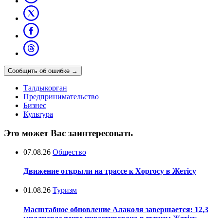
Сообщить об ошибке
→
Талдыкорган
Предпринимательство
Бизнес
Культура
Это может Вас заинтересовать
07.08.26
Общество
Движение открыли на трассе к Хоргосу в Жетісу
01.08.26
Туризм
Масштабное обновление Алаколя завершается: 12,3