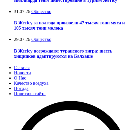
миллиарда тенге инвестировано в туризм Жетісу
31.07.26
Общество
В Жетісу за полгода произвели 47 тысяч тонн мяса и
105 тысяч тонн молока
29.07.26
Общество
В Жетісу возрождают туранского тигра: шесть
хищников адаптируются на Балхаше
Главная
Новости
О Нас
Качество воздуха
Погода
Политика сайта