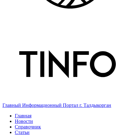
Главный Информационный Портал г. Талдыкорган
Главная
Новости
Справочник
Статьи