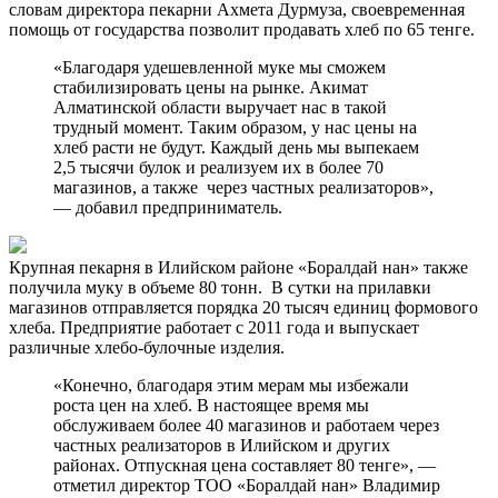
словам директора пекарни Ахмета Дурмуза, своевременная
помощь от государства позволит продавать хлеб по 65 тенге.
«Благодаря удешевленной муке мы сможем
стабилизировать цены на рынке. Акимат
Алматинской области выручает нас в такой
трудный момент. Таким образом, у нас цены на
хлеб расти не будут. Каждый день мы выпекаем
2,5 тысячи булок и реализуем их в более 70
магазинов, а также через частных реализаторов»,
— добавил предприниматель.
Крупная пекарня в Илийском районе «Боралдай нан» также
получила муку в объеме 80 тонн. В сутки на прилавки
магазинов отправляется порядка 20 тысяч единиц формового
хлеба. Предприятие работает с 2011 года и выпускает
различные хлебо-булочные изделия.
«Конечно, благодаря этим мерам мы избежали
роста цен на хлеб. В настоящее время мы
обслуживаем более 40 магазинов и работаем через
частных реализаторов в Илийском и других
районах. Отпускная цена составляет 80 тенге», —
отметил директор ТОО «Боралдай нан» Владимир