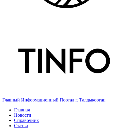
Главный Информационный Портал г. Талдыкорган
Главная
Новости
Справочник
Статьи