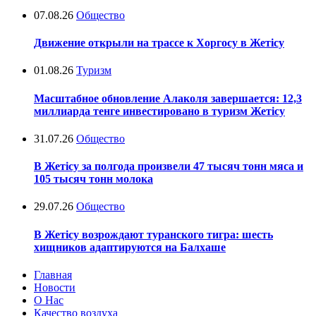
07.08.26
Общество
Движение открыли на трассе к Хоргосу в Жетісу
01.08.26
Туризм
Масштабное обновление Алаколя завершается: 12,3
миллиарда тенге инвестировано в туризм Жетісу
31.07.26
Общество
В Жетісу за полгода произвели 47 тысяч тонн мяса и
105 тысяч тонн молока
29.07.26
Общество
В Жетісу возрождают туранского тигра: шесть
хищников адаптируются на Балхаше
Главная
Новости
О Нас
Качество воздуха