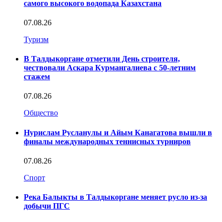
самого высокого водопада Казахстана
07.08.26
Туризм
В Талдыкоргане отметили День строителя,
чествовали Аскара Курмангалиева с 50-летним
стажем
07.08.26
Общество
Нурислам Русланулы и Айым Канагатова вышли в
финалы международных теннисных турниров
07.08.26
Спорт
Река Балыкты в Талдыкоргане меняет русло из-за
добычи ПГС