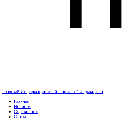
Главный Информационный Портал г. Талдыкорган
Главная
Новости
Справочник
Статьи