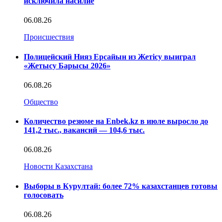
исключила насилие
06.08.26
Происшествия
Полицейский Нияз Ерсайын из Жетісу выиграл
«Жетысу Барысы 2026»
06.08.26
Общество
Количество резюме на Enbek.kz в июле выросло до
141,2 тыс., вакансий — 104,6 тыс.
06.08.26
Новости Казахстана
Выборы в Курултай: более 72% казахстанцев готовы
голосовать
06.08.26