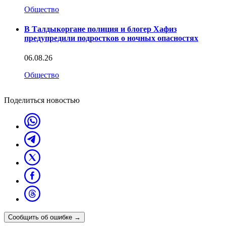
Общество
В Талдыкоргане полиция и блогер Хафиз
предупредили подростков о ночных опасностях
06.08.26
Общество
Поделиться новостью
Сообщить об ошибке
→