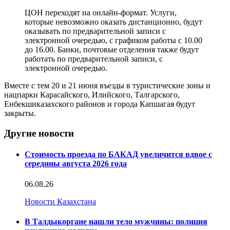
ЦОН переходят на онлайн-формат. Услуги,
которые невозможно оказать дистанционно, будут
оказывать по предварительной записи с
электронной очередью, с графиком работы с 10.00
до 16.00. Банки, почтовые отделения также будут
работать по предварительной записи, с
электронной очередью.
Вместе с тем 20 и 21 июня въезды в туристические зоны и
нацпарки Карасайского, Илийского, Талгарского,
Енбекшиказахского районов и города Капшагая будут
закрыты.
Другие новости
Стоимость проезда по БАКАД увеличится вдвое с
середины августа 2026 года
06.08.26
Новости Казахстана
В Талдыкоргане нашли тело мужчины: полиция