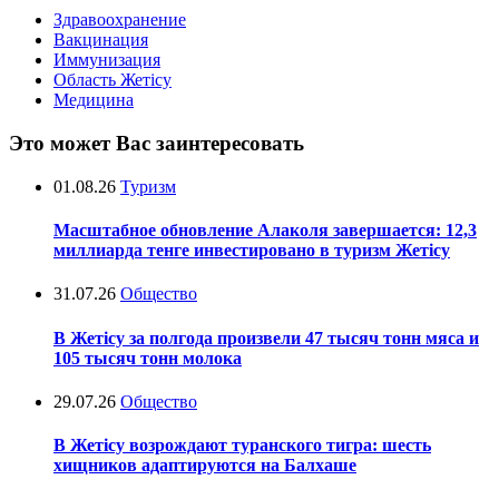
Здравоохранение
Вакцинация
Иммунизация
Область Жетісу
Медицина
Это может Вас заинтересовать
01.08.26
Туризм
Масштабное обновление Алаколя завершается: 12,3
миллиарда тенге инвестировано в туризм Жетісу
31.07.26
Общество
В Жетісу за полгода произвели 47 тысяч тонн мяса и
105 тысяч тонн молока
29.07.26
Общество
В Жетісу возрождают туранского тигра: шесть
хищников адаптируются на Балхаше