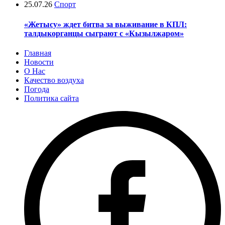
25.07.26
Спорт
«Жетысу» ждет битва за выживание в КПЛ:
талдыкорганцы сыграют с «Кызылжаром»
Главная
Новости
О Нас
Качество воздуха
Погода
Политика сайта