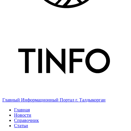
Главный Информационный Портал г. Талдыкорган
Главная
Новости
Справочник
Статьи