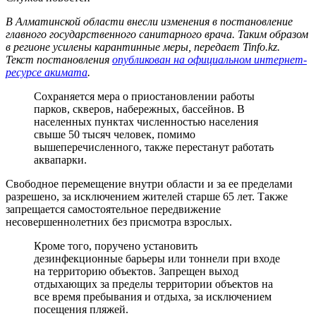
В Алматинской области внесли изменения в постановление
главного государственного санитарного врача. Таким образом
в регионе усилены карантинные меры, передает Tinfo.kz.
Текст постановления
опубликован на официальном интернет-
ресурсе акимата
.
Сохраняется мера о приостановлении работы
парков, скверов, набережных, бассейнов. В
населенных пунктах численностью населения
свыше 50 тысяч человек, помимо
вышеперечисленного, также перестанут работать
аквапарки.
Свободное перемещение внутри области и за ее пределами
разрешено, за исключением жителей старше 65 лет. Также
запрещается самостоятельное передвижение
несовершеннолетних без присмотра взрослых.
Кроме того, поручено установить
дезинфекционные барьеры или тоннели при входе
на территорию объектов. Запрещен выход
отдыхающих за пределы территории объектов на
все время пребывания и отдыха, за исключением
посещения пляжей.