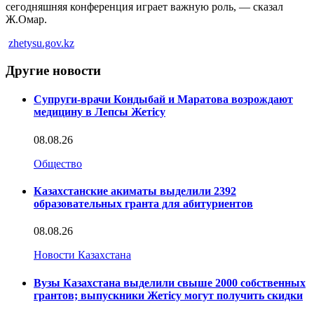
сегодняшняя конференция играет важную роль, — сказал
Ж.Омар.
zhetysu.gov.kz
Другие новости
Супруги-врачи Кондыбай и Маратова возрождают
медицину в Лепсы Жетісу
08.08.26
Общество
Казахстанские акиматы выделили 2392
образовательных гранта для абитуриентов
08.08.26
Новости Казахстана
Вузы Казахстана выделили свыше 2000 собственных
грантов; выпускники Жетісу могут получить скидки