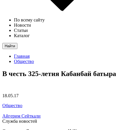
По всему сайту
Новости
Статьи
Каталог
Найти
Главная
Общество
В честь 325-летия Кабанбай батыра
18.05.17
Общество
Айгерим Сейткали
Служба новостей