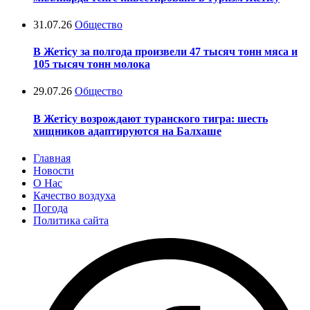
31.07.26
Общество
В Жетісу за полгода произвели 47 тысяч тонн мяса и
105 тысяч тонн молока
29.07.26
Общество
В Жетісу возрождают туранского тигра: шесть
хищников адаптируются на Балхаше
Главная
Новости
О Нас
Качество воздуха
Погода
Политика сайта