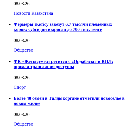
08.08.26
Новости Казахстана
Фермеры Жетісу завезут 6,7 тысячи племенных
коров: субсидии выросли до 700 тыс. тенге
08.08.26
Общество
ФК «Жетысу» встретится с «Ордабасы» в КПЛ:
прямая трансляция доступна
08.08.26
Спорт
Более 40 семей в Талдыкоргане отметили новоселье в
новом жилье
08.08.26
Общество