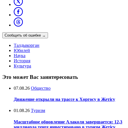
Сообщить об ошибке
→
Талдыкорган
Юбилей
Наука
История
Культура
Это может Вас заинтересовать
07.08.26
Общество
Движение открыли на трассе к Хоргосу в Жетісу
01.08.26
Туризм
Масштабное обновление Алаколя завершается: 12,3
миллиарда тенге инвестировано в туризм Жетісу