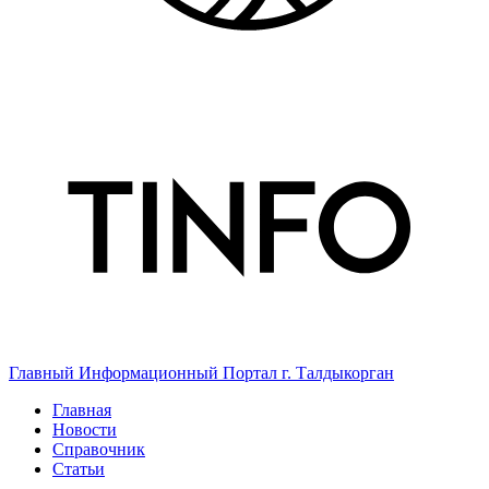
Главный Информационный Портал г. Талдыкорган
Главная
Новости
Справочник
Статьи