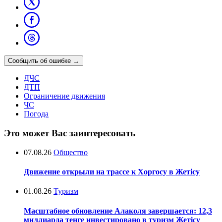
Сообщить об ошибке
→
ДЧС
ДТП
Ограничение движения
ЧС
Погода
Это может Вас заинтересовать
07.08.26
Общество
Движение открыли на трассе к Хоргосу в Жетісу
01.08.26
Туризм
Масштабное обновление Алаколя завершается: 12,3
миллиарда тенге инвестировано в туризм Жетісу