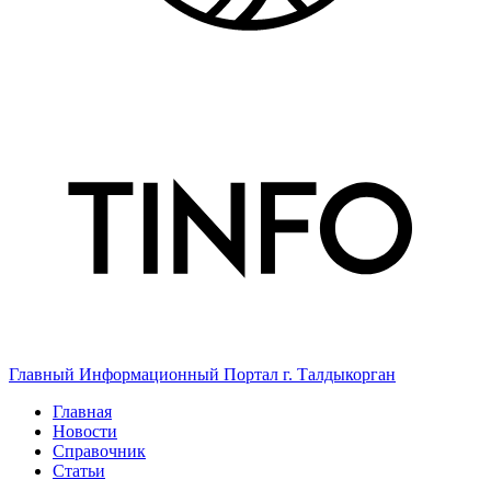
Главный Информационный Портал г. Талдыкорган
Главная
Новости
Справочник
Статьи