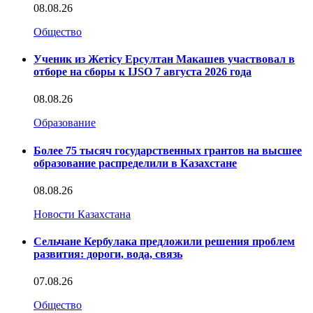
08.08.26
Общество
Ученик из Жетісу Ерсултан Макашев участвовал в
отборе на сборы к IJSO 7 августа 2026 года
08.08.26
Образование
Более 75 тысяч государственных грантов на высшее
образование распределили в Казахстане
08.08.26
Новости Казахстана
Сельчане Кербулака предложили решения проблем
развития: дороги, вода, связь
07.08.26
Общество