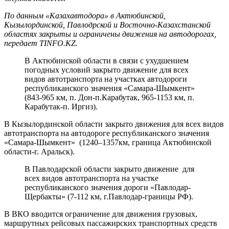
По данным «Казахавтодора» в Актюбинской,
Кызылординской, Павлодрской и Восточно-Казахстанской
областях закрыты и ограничены движения на автодорогах,
передает TINFO.KZ.
В Актюбинской области в связи с ухудшением
погодных условий закрыто движение для всех
видов автотранспорта на участках автодороги
республиканского значения «Самара-Шымкент»
(843-965 км, п. Дон-п.Карабутак, 965-1153 км, п.
Карабутак-п. Иргиз).
В Кызылординской области закрыто движения для всех видов
автотранспорта на автодороге республиканского значения
«Самара-Шымкент» (1240–1357км, граница Актюбинской
области-г. Аральск).
В Павлодарской области закрыто движение для
всех видов автотранспорта на участке
республиканского значения дороги «Павлодар-
Щербакты» (7-112 км, г.Павлодар-границы РФ).
В ВКО вводится ограничение для движения грузовых,
маршрутных рейсовых пассажирских транспортных средств