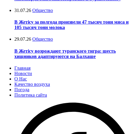
31.07.26
Общество
В Жетісу за полгода произвели 47 тысяч тонн мяса и
105 тысяч тонн молока
29.07.26
Общество
В Жетісу возрождают туранского тигра: шесть
хищников адаптируются на Балхаше
Главная
Новости
О Нас
Качество воздуха
Погода
Политика сайта