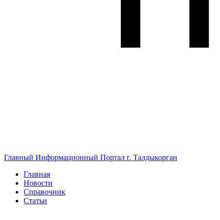
Главный Информационный Портал г. Талдыкорган
Главная
Новости
Справочник
Статьи