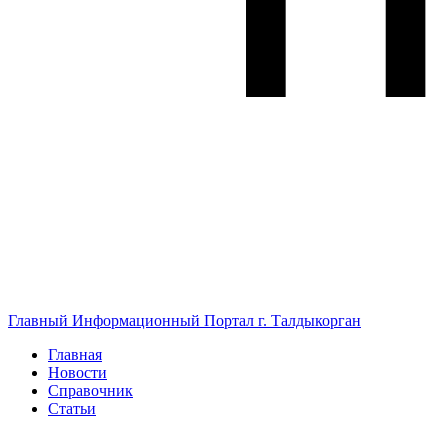
Главный Информационный Портал г. Талдыкорган
Главная
Новости
Справочник
Статьи