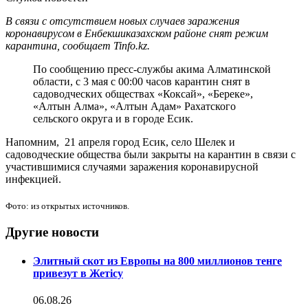
В связи с отсутствием новых случаев заражения
коронавирусом в Енбекшиказахском районе снят режим
карантина, сообщает Tinfo.kz.
По сообщению пресс-службы акима Алматинской
области, с 3 мая с 00:00 часов карантин снят в
садоводческих обществах «Коксай», «Береке»,
«Алтын Алма», «Алтын Адам» Рахатского
сельского округа и в городе Есик.
Напомним, 21 апреля город Есик, село Шелек и
садоводческие общества были закрыты на карантин в связи с
участившимися случаями заражения коронавирусной
инфекцией.
Фото: из открытых источников.
Другие новости
Элитный скот из Европы на 800 миллионов тенге
привезут в Жетісу
06.08.26