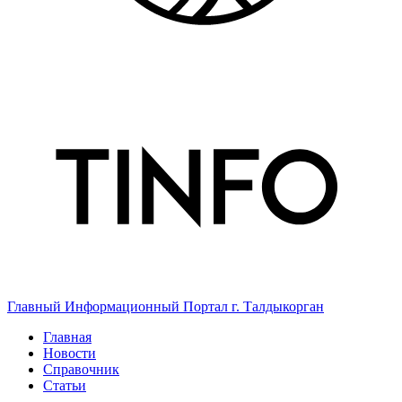
Главный Информационный Портал г. Талдыкорган
Главная
Новости
Справочник
Статьи