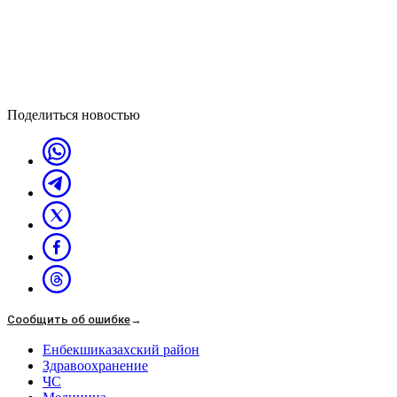
Поделиться новостью
Сообщить об ошибке
→
Енбекшиказахский район
Здравоохранение
ЧС