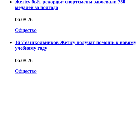
Жетісу бьёт рекорды: спортсмены завоевали 750
медалей за полгода
06.08.26
Общество
16 750 школьников Жетісу получат помощь к новому
учебному году
06.08.26
Общество