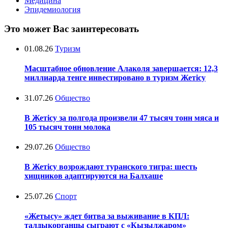
Медицина
Эпидемиология
Это может Вас заинтересовать
01.08.26
Туризм
Масштабное обновление Алаколя завершается: 12,3
миллиарда тенге инвестировано в туризм Жетісу
31.07.26
Общество
В Жетісу за полгода произвели 47 тысяч тонн мяса и
105 тысяч тонн молока
29.07.26
Общество
В Жетісу возрождают туранского тигра: шесть
хищников адаптируются на Балхаше
25.07.26
Спорт
«Жетысу» ждет битва за выживание в КПЛ:
талдыкорганцы сыграют с «Кызылжаром»