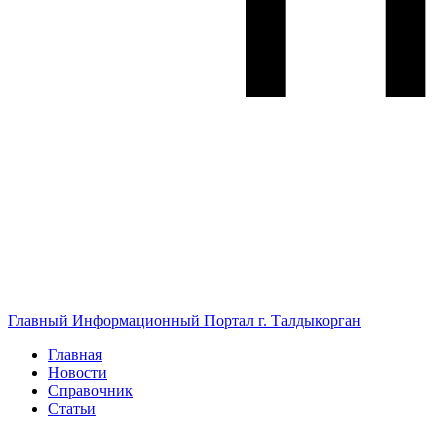
Главный Информационный Портал г. Талдыкорган
Главная
Новости
Справочник
Статьи