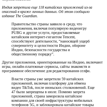
Индия запретила еще 118 китайских приложений из-за
опасений в краже личных данных. Об этом сообщило
издание The Guardian.
Правительство страны заявило в среду, что
приложения, включая популярную видеоигру
PUBG и другие услуги, предоставляемые
китайским интернет-гигантом Tencent,
способствуют деятельности, “наносящей ущерб
суверенитету и целостности Индии, обороне
Индии, безопасности государства и
общественному порядку”.
Другие приложения, ориентированные на Индию, включают
игры, онлайн-платежные сервисы, сайты знакомств и
программное обеспечение для редактирования селфи.
Власти страны уже запретили 59 китайских
приложений, включая платформу для обмена
видео TikTok, после июньских столкновений. Еще
47 были запрещены в июле. Помимо запрета
приложений, страна заморозила китайские
компании для своей инфраструктуры мобильных
телефонов 5G, и заблокировала китайские товары