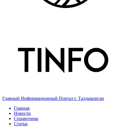
Главный Информационный Портал г. Талдыкорган
Главная
Новости
Справочник
Статьи