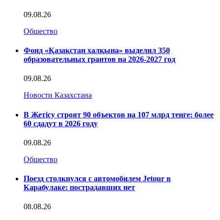
09.08.26
Общество
Фонд «Қазақстан халқына» выделил 350
образовательных грантов на 2026-2027 год
09.08.26
Новости Казахстана
В Жетісу строят 90 объектов на 107 млрд тенге: более
60 сдадут в 2026 году
09.08.26
Общество
Поезд столкнулся с автомобилем Jetour в
Карабулаке: пострадавших нет
08.08.26