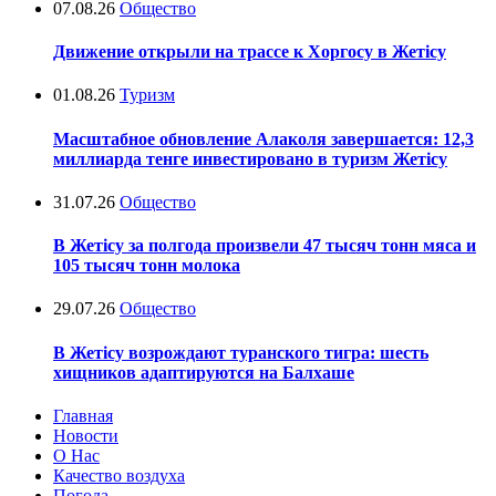
07.08.26
Общество
Движение открыли на трассе к Хоргосу в Жетісу
01.08.26
Туризм
Масштабное обновление Алаколя завершается: 12,3
миллиарда тенге инвестировано в туризм Жетісу
31.07.26
Общество
В Жетісу за полгода произвели 47 тысяч тонн мяса и
105 тысяч тонн молока
29.07.26
Общество
В Жетісу возрождают туранского тигра: шесть
хищников адаптируются на Балхаше
Главная
Новости
О Нас
Качество воздуха
Погода