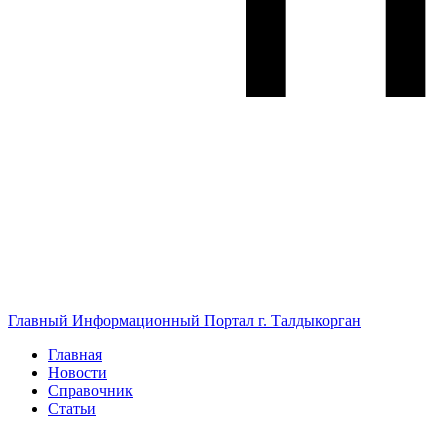
Главный Информационный Портал г. Талдыкорган
Главная
Новости
Справочник
Статьи