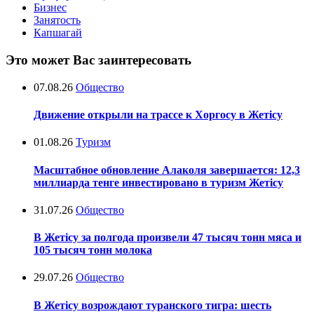
Бизнес
Занятость
Капшагай
Это может Вас заинтересовать
07.08.26
Общество
Движение открыли на трассе к Хоргосу в Жетісу
01.08.26
Туризм
Масштабное обновление Алаколя завершается: 12,3
миллиарда тенге инвестировано в туризм Жетісу
31.07.26
Общество
В Жетісу за полгода произвели 47 тысяч тонн мяса и
105 тысяч тонн молока
29.07.26
Общество
В Жетісу возрождают туранского тигра: шесть