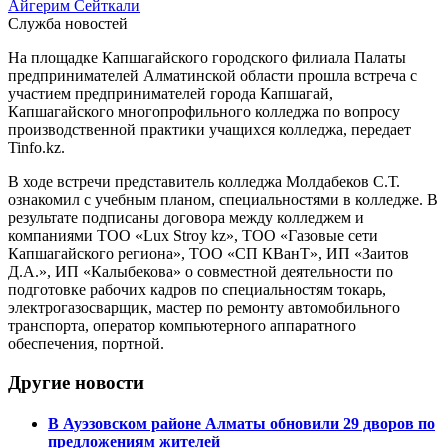
Айгерим Сейткали
Служба новостей
На площадке Капшагайского городского филиала Палаты
предпринимателей Алматинской области прошла встреча с
участием предпринимателей города Капшагай,
Капшагайского многопрофильного колледжа по вопросу
производственной практики учащихся колледжа, передает
Tinfo.kz.
В ходе встречи представитель колледжа Молдабеков С.Т.
ознакомил с учебным планом, специальностями в колледже. В
результате подписаны договора между колледжем и
компаниями ТОО «Lux Stroy kz», ТОО «Газовые сети
Капшагайского региона», ТОО «СП КВанТ», ИП «Заитов
Д.А.», ИП «Калыбекова» о совместной деятельности по
подготовке рабочих кадров по специальностям токарь,
электрогазосварщик, мастер по ремонту автомобильного
транспорта, оператор компьютерного аппаратного
обеспечения, портной.
Другие новости
В Ауэзовском районе Алматы обновили 29 дворов по
предложениям жителей