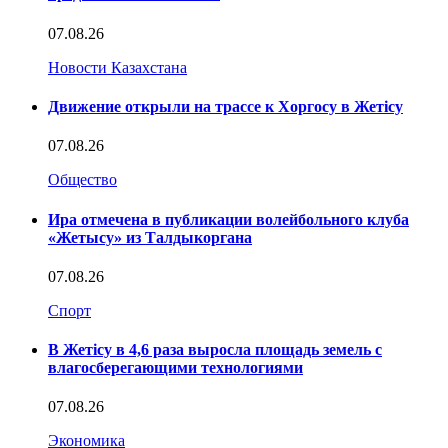
07.08.26
Новости Казахстана
Движение открыли на трассе к Хоргосу в Жетісу
07.08.26
Общество
Ира отмечена в публикации волейбольного клуба
«Жетысу» из Талдыкоргана
07.08.26
Спорт
В Жетісу в 4,6 раза выросла площадь земель с
влагосберегающими технологиями
07.08.26
Экономика