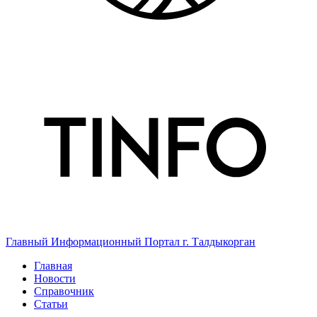
Главный Информационный Портал г. Талдыкорган
Главная
Новости
Справочник
Статьи