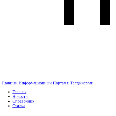
Главный Информационный Портал г. Талдыкорган
Главная
Новости
Справочник
Статьи